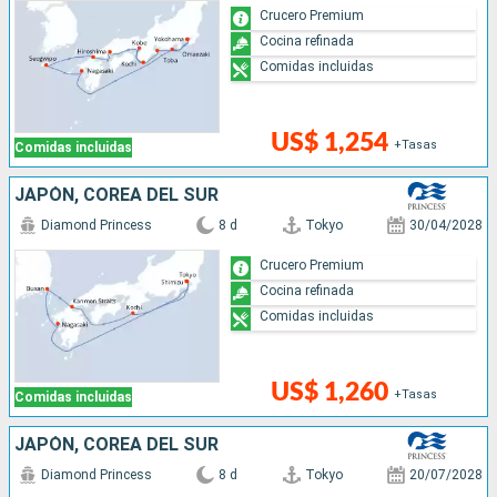
Crucero Premium
Cocina refinada
Comidas incluidas
US$ 1,254
+Tasas
Comidas incluidas
JAPÓN, COREA DEL SUR
Diamond Princess
8 d
Tokyo
30/04/2028
Crucero Premium
Cocina refinada
Comidas incluidas
US$ 1,260
+Tasas
Comidas incluidas
JAPÓN, COREA DEL SUR
Diamond Princess
8 d
Tokyo
20/07/2028