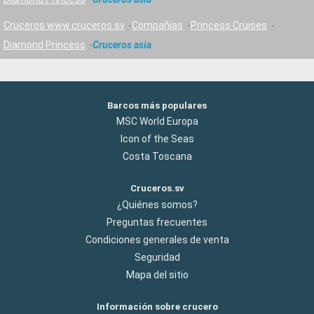
Cruceros www.cruceros.sv
Compañías
Princess Cruises
Diamond Princess
Cruceros asia
Barcos más populares
MSC World Europa
Icon of the Seas
Costa Toscana
Cruceros.sv
¿Quiénes somos?
Preguntas frecuentes
Condiciones generales de venta
Seguridad
Mapa del sitio
Información sobre crucero