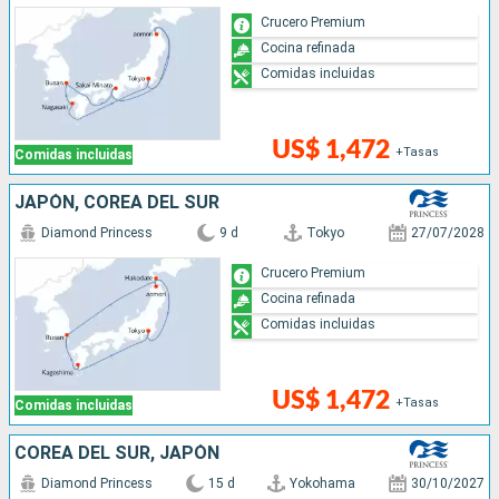
Crucero Premium
Cocina refinada
Comidas incluidas
US$ 1,472
+Tasas
Comidas incluidas
JAPÓN, COREA DEL SUR
Diamond Princess
9 d
Tokyo
27/07/2028
Crucero Premium
Cocina refinada
Comidas incluidas
US$ 1,472
+Tasas
Comidas incluidas
COREA DEL SUR, JAPÓN
Diamond Princess
15 d
Yokohama
30/10/2027