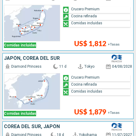
Crucero Premium
Cocina refinada
Comidas incluidas
US$ 1,812
+Tasas
Comidas incluidas
JAPÓN, COREA DEL SUR
Diamond Princess
11 d
Tokyo
04/08/2028
Crucero Premium
Cocina refinada
Comidas incluidas
US$ 1,879
+Tasas
Comidas incluidas
COREA DEL SUR, JAPÓN
Diamond Princess
18 d
Yokohama
11/07/2027