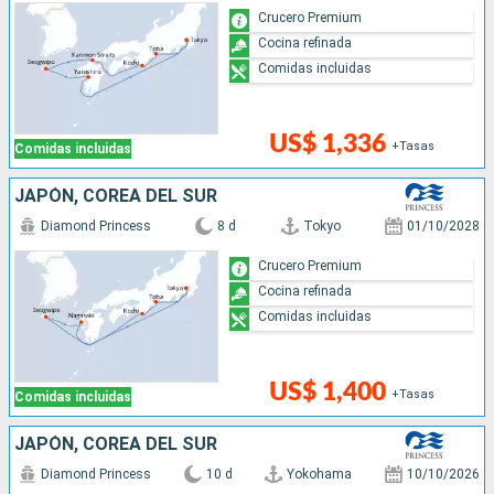
Crucero Premium
Cocina refinada
Comidas incluidas
US$ 1,336
+Tasas
Comidas incluidas
JAPÓN, COREA DEL SUR
Diamond Princess
8 d
Tokyo
01/10/2028
Crucero Premium
Cocina refinada
Comidas incluidas
US$ 1,400
+Tasas
Comidas incluidas
JAPÓN, COREA DEL SUR
Diamond Princess
10 d
Yokohama
10/10/2026