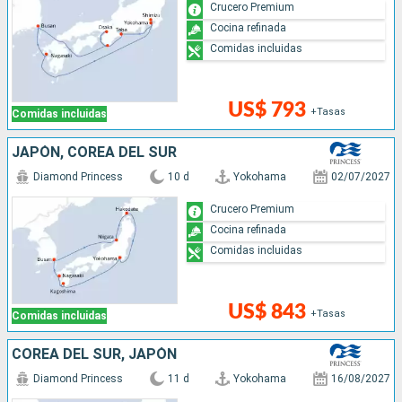
Crucero Premium
Cocina refinada
Comidas incluidas
US$ 793
+Tasas
Comidas incluidas
JAPÓN, COREA DEL SUR
Diamond Princess
10 d
Yokohama
02/07/2027
Crucero Premium
Cocina refinada
Comidas incluidas
US$ 843
+Tasas
Comidas incluidas
COREA DEL SUR, JAPÓN
Diamond Princess
11 d
Yokohama
16/08/2027