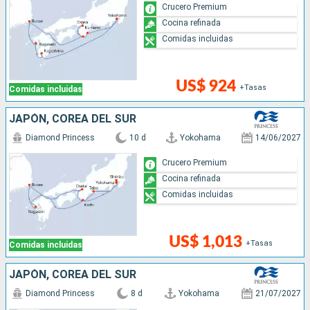
Crucero Premium
Cocina refinada
Comidas incluidas
US$ 924
+Tasas
Comidas incluidas
JAPÓN, COREA DEL SUR
Diamond Princess
10 d
Yokohama
14/06/2027
Crucero Premium
Cocina refinada
Comidas incluidas
US$ 1,013
+Tasas
Comidas incluidas
JAPÓN, COREA DEL SUR
Diamond Princess
8 d
Yokohama
21/07/2027