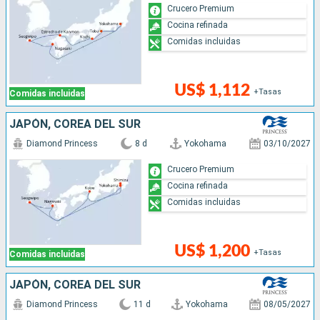
Crucero Premium
Cocina refinada
Comidas incluidas
US$ 1,112
+Tasas
Comidas incluidas
JAPÓN, COREA DEL SUR
Diamond Princess
8 d
Yokohama
03/10/2027
Crucero Premium
Cocina refinada
Comidas incluidas
US$ 1,200
+Tasas
Comidas incluidas
JAPÓN, COREA DEL SUR
Diamond Princess
11 d
Yokohama
08/05/2027