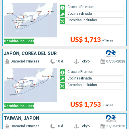
Crucero Premium
Cocina refinada
Comidas incluidas
US$ 1,713
+Tasas
Comidas incluidas
JAPÓN, COREA DEL SUR
Diamond Princess
10 d
Tokyo
07/05/2028
Crucero Premium
Cocina refinada
Comidas incluidas
US$ 1,753
+Tasas
Comidas incluidas
TAIWÁN, JAPÓN
Diamond Princess
10 d
Tokyo
21/06/2028