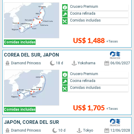
Crucero Premium
Cocina refinada
Comidas incluidas
US$ 1,488
+Tasas
Comidas incluidas
COREA DEL SUR, JAPÓN
Diamond Princess
18 d
Yokohama
06/06/2027
Crucero Premium
Cocina refinada
Comidas incluidas
US$ 1,705
+Tasas
Comidas incluidas
JAPÓN, COREA DEL SUR
Diamond Princess
10 d
Tokyo
12/06/2028