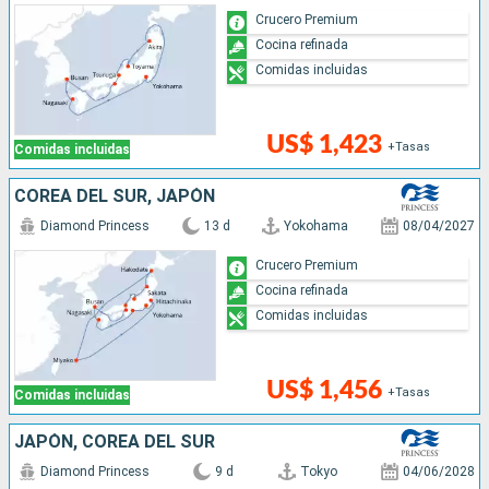
Crucero Premium
Cocina refinada
Comidas incluidas
US$ 1,423
+Tasas
Comidas incluidas
COREA DEL SUR, JAPÓN
Diamond Princess
13 d
Yokohama
08/04/2027
Crucero Premium
Cocina refinada
Comidas incluidas
US$ 1,456
+Tasas
Comidas incluidas
JAPÓN, COREA DEL SUR
Diamond Princess
9 d
Tokyo
04/06/2028