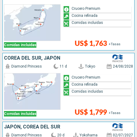
Crucero Premium
Cocina refinada
Comidas incluidas
US$ 1,763
+Tasas
Comidas incluidas
COREA DEL SUR, JAPÓN
Diamond Princess
11 d
Tokyo
24/08/2028
Crucero Premium
Cocina refinada
Comidas incluidas
US$ 1,799
+Tasas
Comidas incluidas
JAPÓN, COREA DEL SUR
Diamond Princess
20 d
Yokohama
02/07/2027