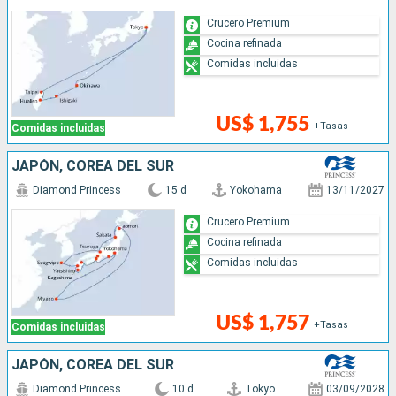
Crucero Premium
Cocina refinada
Comidas incluidas
US$ 1,755
+Tasas
Comidas incluidas
JAPÓN, COREA DEL SUR
Diamond Princess
15 d
Yokohama
13/11/2027
Crucero Premium
Cocina refinada
Comidas incluidas
US$ 1,757
+Tasas
Comidas incluidas
JAPÓN, COREA DEL SUR
Diamond Princess
10 d
Tokyo
03/09/2028