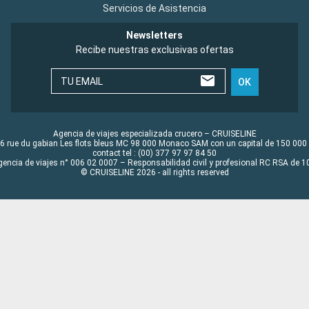
Servicios de Asistencia
Newsletters
Recibe nuestras exclusivas ofertas
TU EMAIL
OK
Agencia de viajes especializada crucero – CRUISELINE
6 rue du gabian Les flots bleus MC 98 000 Monaco SAM con un capital de 150 000
contact tel : (00) 377 97 97 84 50
gencia de viajes n° 006 02 0007 – Responsabilidad civil y profesional RC RSA de
© CRUISELINE 2026 - all rights reserved