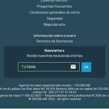
¿Quiénes somos?
Preguntas frecuentes
Condiciones generales de venta
Seguridad
Mapa del sitio
Información sobre crucero
Servicios de Asistencia
Newsletters
Recibe nuestras exclusivas ofertas
TU EMAIL
OK
Agencia de viajes especializada crucero – CRUISELINE
6 rue du gabian Les flots bleus MC 98 000 Monaco SAM con un capital de 150 000
contact tel : (00) 377 97 97 84 50
gencia de viajes n° 006 02 0007 – Responsabilidad civil y profesional RC RSA de
© CRUISELINE 2026 - all rights reserved