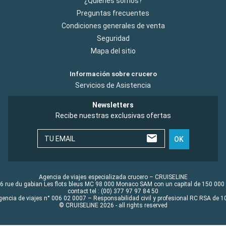
¿Quiénes somos?
Preguntas frecuentes
Condiciones generales de venta
Seguridad
Mapa del sitio
Información sobre crucero
Servicios de Asistencia
Newsletters
Recibe nuestras exclusivas ofertas
TU EMAIL
OK
Agencia de viajes especializada crucero – CRUISELINE
6 rue du gabian Les flots bleus MC 98 000 Monaco SAM con un capital de 150 000
contact tel : (00) 377 97 97 84 50
gencia de viajes n° 006 02 0007 – Responsabilidad civil y profesional RC RSA de
© CRUISELINE 2026 - all rights reserved