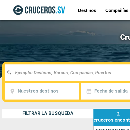
Destinos
Compañías
Cr
Nuestros destinos
Fecha de salida
FILTRAR LA BÚSQUEDA
2
cruceros
encont