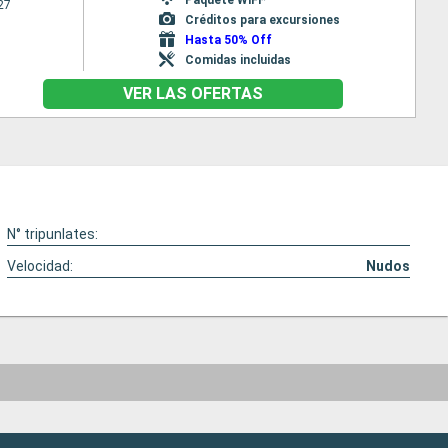
27
Créditos para excursiones
Hasta 50% Off
Comidas incluidas
VER LAS OFERTAS
N° tripunlates:
Velocidad:
Nudos