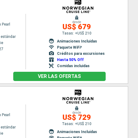
desde
 Pearl
US$ 679
Tasas: +US$ 210
 estándar
Animaciones Incluidas
ie
Paquete WiFi*
27
Créditos para excursiones
Hasta 50% Off
Comidas incluidas
VER LAS OFERTAS
desde
 Pearl
US$ 729
Tasas: +US$ 210
 estándar
Animaciones Incluidas
ie
Paquete WiFi*