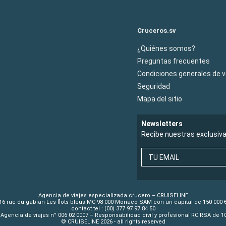
Cruceros.sv
¿Quiénes somos?
Preguntas frecuentes
Condiciones generales de 
Seguridad
Mapa del sitio
Newsletters
Recibe nuestras exclusiv
TU EMAIL
Agencia de viajes especializada crucero – CRUISELINE
16 rue du gabian Les flots bleus MC 98 000 Monaco SAM con un capital de 150 000 
contact tel : (00) 377 97 97 84 50
Agencia de viajes n° 006 02 0007 – Responsabilidad civil y profesional RC RSA de 
© CRUISELINE 2026 - all rights reserved