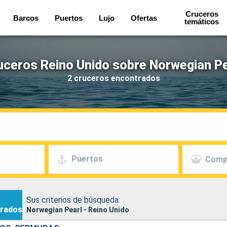
Cruceros
Barcos
Puertos
Lujo
Ofertas
temáticos
uceros Reino Unido sobre Norwegian Pe
2 cruceros encontrados
Puertos
Comp
Sus criterios de búsqueda:
rados
Norwegian Pearl - Reino Unido