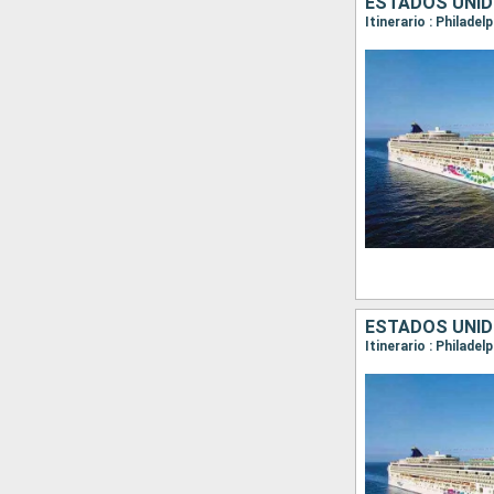
ESTADOS UNID
Itinerario : Philadel
ESTADOS UNID
Itinerario : Philadel