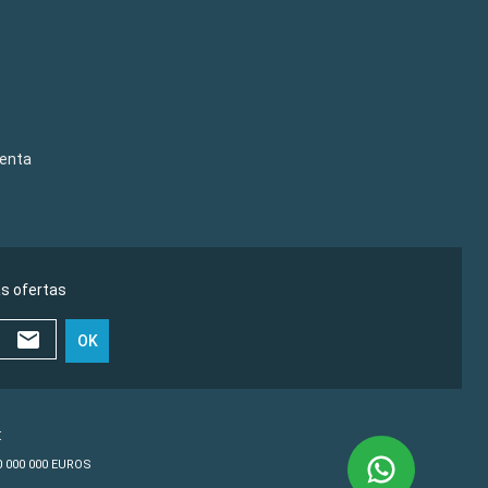
venta
as ofertas
OK
€
10 000 000 EUROS