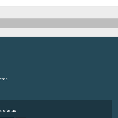
venta
as ofertas