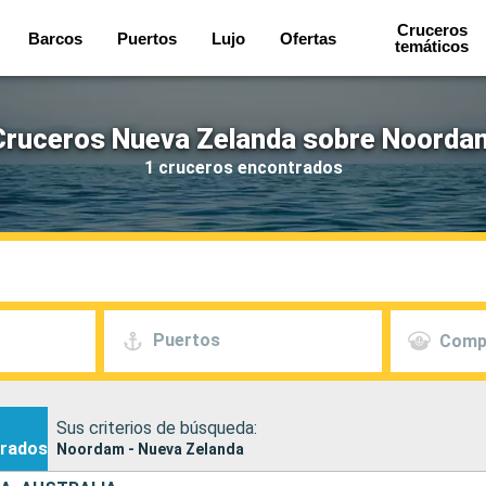
Cruceros
Barcos
Puertos
Lujo
Ofertas
temáticos
Cruceros Nueva Zelanda sobre Noorda
1 cruceros encontrados
Puertos
Comp
Sus criterios de búsqueda:
rados
Noordam - Nueva Zelanda