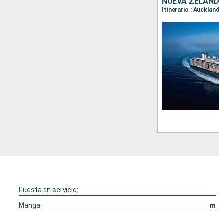
NUEVA ZELAND
Itinerario : Aucklan
Puesta en servicio:
Manga:
m