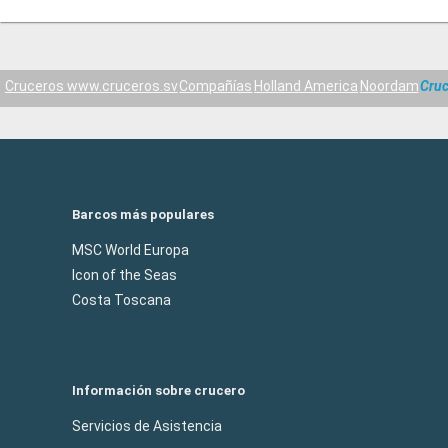
Cruceros www.cruceros.sv
Compañías
Holland America
Noordam
Cruc
Barcos más populares
MSC World Europa
Icon of the Seas
Costa Toscana
Información sobre crucero
Servicios de Asistencia