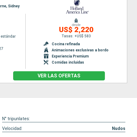
urne, Sidney
desde
US$ 2,220
Tasas: +US$ 583
 estándar
Cocina refinada
27
Animaciones exclusivas a bordo
Experiencia Premium
Comidas incluidas
VER LAS OFERTAS
N° tripunlates:
Velocidad:
Nudos