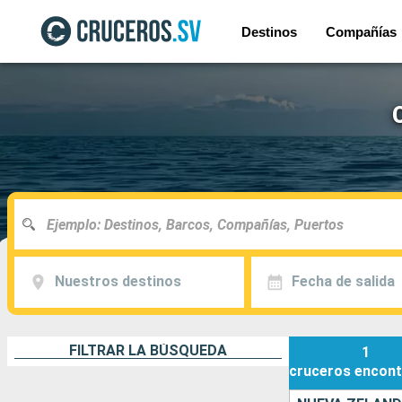
Destinos
Compañías
Nuestros destinos
Fecha de salida
FILTRAR LA BÚSQUEDA
1
cruceros
encont