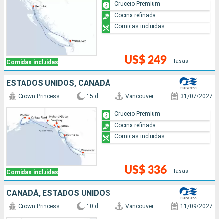
Crucero Premium
Cocina refinada
Comidas incluidas
US$ 249
+Tasas
Comidas incluidas
ESTADOS UNIDOS, CANADÁ
Crown Princess
15 d
Vancouver
31/07/2027
Crucero Premium
Cocina refinada
Comidas incluidas
US$ 336
+Tasas
Comidas incluidas
CANADÁ, ESTADOS UNIDOS
Crown Princess
10 d
Vancouver
11/09/2027