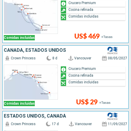
Crucero Premium
Cocina refinada
Comidas incluidas
US$ 469
+Tasas
Comidas incluidas
CANADÁ, ESTADOS UNIDOS
Crown Princess
8 d
Vancouver
08/05/2027
Crucero Premium
Cocina refinada
Comidas incluidas
US$ 29
+Tasas
Comidas incluidas
ESTADOS UNIDOS, CANADÁ
Crown Princess
17 d
Vancouver
11/09/2027