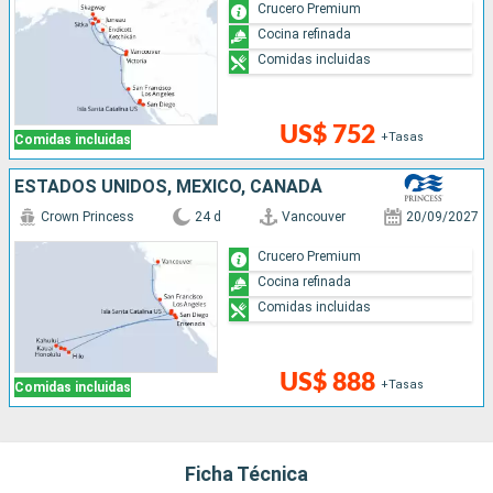
Crucero Premium
Cocina refinada
Comidas incluidas
US$ 752
+Tasas
Comidas incluidas
ESTADOS UNIDOS, MÉXICO, CANADÁ
Crown Princess
24 d
Vancouver
20/09/2027
Crucero Premium
Cocina refinada
Comidas incluidas
US$ 888
+Tasas
Comidas incluidas
Ficha Técnica