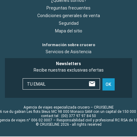
¿Quiénes somos?
Preguntas frecuentes
Condiciones generales de venta
Seguridad
Mapa del sitio
Información sobre crucero
Servicios de Asistencia
Newsletters
Recibe nuestras exclusivas ofertas
TU EMAIL
OK
Agencia de viajes especializada crucero – CRUISELINE
6 rue du gabian Les flots bleus MC 98 000 Monaco SAM con un capital de 150 000
contact tel : (00) 377 97 97 84 50
gencia de viajes n° 006 02 0007 – Responsabilidad civil y profesional RC RSA de
© CRUISELINE 2026 - all rights reserved