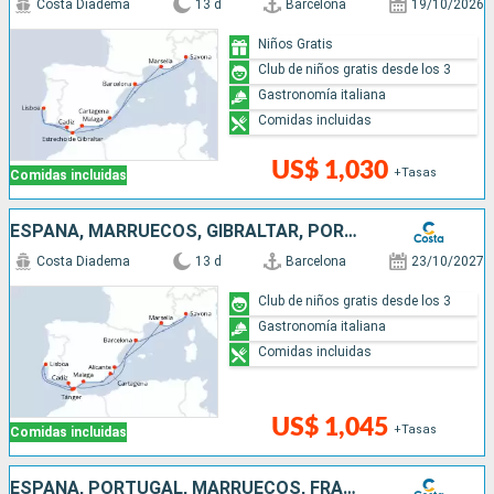
Costa Diadema
13 d
Barcelona
19/10/2026
Niños Gratis
Club de niños gratis desde los 3
Gastronomía italiana
Comidas incluidas
US$ 1,030
+Tasas
Comidas incluidas
ESPAÑA, MARRUECOS, GIBRALTAR, PORTUGAL, FRANCIA, ITALIA
Costa Diadema
13 d
Barcelona
23/10/2027
Club de niños gratis desde los 3
Gastronomía italiana
Comidas incluidas
US$ 1,045
+Tasas
Comidas incluidas
ESPAÑA, PORTUGAL, MARRUECOS, FRANCIA, ITALIA