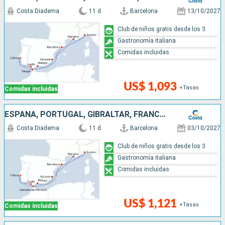
Costa Diadema
11 d
Barcelona
13/10/2027
Club de niños gratis desde los 3
Gastronomía italiana
Comidas incluidas
US$ 1,093
+Tasas
Comidas incluidas
ESPAÑA, PORTUGAL, GIBRALTAR, FRANCIA, ITALIA
Costa Diadema
11 d
Barcelona
03/10/2027
Club de niños gratis desde los 3
Gastronomía italiana
Comidas incluidas
US$ 1,121
+Tasas
Comidas incluidas