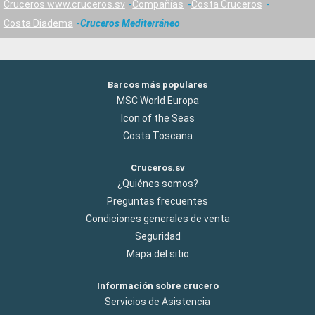
Cruceros www.cruceros.sv
Compañías
Costa Cruceros
Costa Diadema
Cruceros Mediterráneo
Barcos más populares
MSC World Europa
Icon of the Seas
Costa Toscana
Cruceros.sv
¿Quiénes somos?
Preguntas frecuentes
Condiciones generales de venta
Seguridad
Mapa del sitio
Información sobre crucero
Servicios de Asistencia