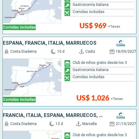
Gastronomía italiana
Comidas incluidas
US$ 969
+Tasas
Comidas incluidas
ESPAÑA, FRANCIA, ITALIA, MARRUECOS
Costa Diadema
10 d
Cadiz
18/09/2027
Club de niños gratis desde los 3
Gastronomía italiana
Comidas incluidas
US$ 1,026
+Tasas
Comidas incluidas
FRANCIA, ITALIA, ESPAÑA, MARRUECOS, GIBRALTAR, PORTUGAL
Costa Diadema
13 d
Marsella
21/10/2027
Club de niños gratis desde los 3