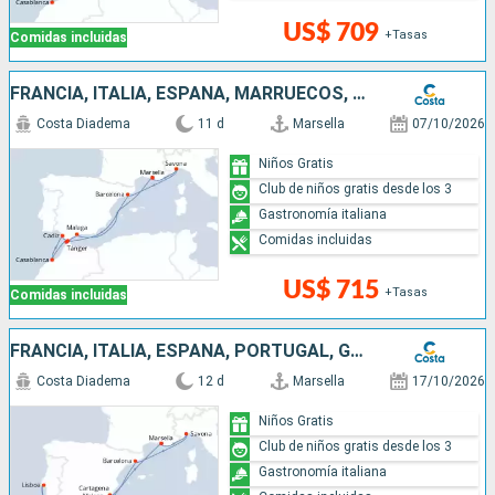
US$ 709
+Tasas
Comidas incluidas
FRANCIA, ITALIA, ESPAÑA, MARRUECOS, GIBRALTAR
Costa Diadema
11 d
Marsella
07/10/2026
Niños Gratis
Club de niños gratis desde los 3
Gastronomía italiana
Comidas incluidas
US$ 715
+Tasas
Comidas incluidas
FRANCIA, ITALIA, ESPAÑA, PORTUGAL, GIBRALTAR
Costa Diadema
12 d
Marsella
17/10/2026
Niños Gratis
Club de niños gratis desde los 3
Gastronomía italiana