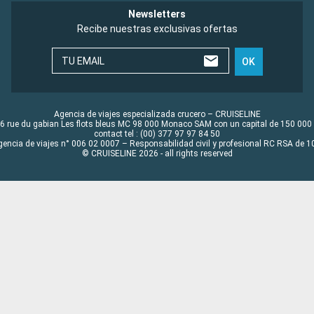
Newsletters
Recibe nuestras exclusivas ofertas
TU EMAIL
OK
Agencia de viajes especializada crucero – CRUISELINE
6 rue du gabian Les flots bleus MC 98 000 Monaco SAM con un capital de 150 000
contact tel : (00) 377 97 97 84 50
gencia de viajes n° 006 02 0007 – Responsabilidad civil y profesional RC RSA de
© CRUISELINE 2026 - all rights reserved