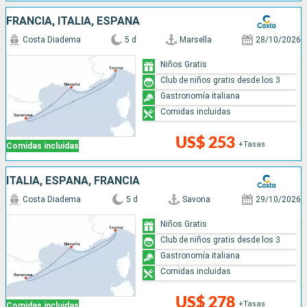
FRANCIA, ITALIA, ESPAÑA
Costa Diadema
5 d
Marsella
28/10/2026
Niños Gratis
Club de niños gratis desde los 3
Gastronomía italiana
Comidas incluidas
US$ 253
+Tasas
Comidas incluidas
ITALIA, ESPAÑA, FRANCIA
Costa Diadema
5 d
Savona
29/10/2026
Niños Gratis
Club de niños gratis desde los 3
Gastronomía italiana
Comidas incluidas
US$ 278
+Tasas
Comidas incluidas