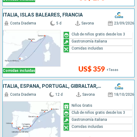
ITALIA, ISLAS BALEARES, FRANCIA
Costa Diadema
5 d
Savona
23/09/2026
Club de niños gratis desde los 3
Gastronomía italiana
Comidas incluidas
US$ 359
+Tasas
Comidas incluidas
ITALIA, ESPAÑA, PORTUGAL, GIBRALTAR, FRANCIA
Costa Diadema
12 d
Savona
18/10/2026
Niños Gratis
Club de niños gratis desde los 3
Gastronomía italiana
Comidas incluidas