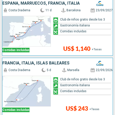
ESPAÑA, MARRUECOS, FRANCIA, ITALIA
Costa Diadema
11 d
Barcelona
23/09/2027
Club de niños gratis desde los 3
Gastronomía italiana
Comidas incluidas
US$ 1,140
+Tasas
Comidas incluidas
FRANCIA, ITALIA, ISLAS BALEARES
Costa Diadema
5 d
Marsella
22/09/2026
Club de niños gratis desde los 3
Gastronomía italiana
Comidas incluidas
US$ 243
+Tasas
Comidas incluidas