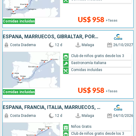
US$ 958
+Tasas
Comidas incluidas
ESPAÑA, MARRUECOS, GIBRALTAR, PORTUGAL, FRANCIA, ITALIA
Costa Diadema
12 d
Malaga
26/10/2027
Club de niños gratis desde los 3
Gastronomía italiana
Comidas incluidas
US$ 958
+Tasas
Comidas incluidas
ESPAÑA, FRANCIA, ITALIA, MARRUECOS, GIBRALTAR
Costa Diadema
12 d
Malaga
04/10/2026
Niños Gratis
Club de niños gratis desde los 3