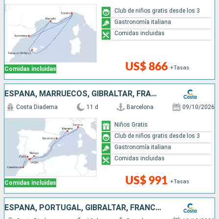
Club de niños gratis desde los 3
Gastronomía italiana
Comidas incluidas
US$ 866
+Tasas
Comidas incluidas
ESPAÑA, MARRUECOS, GIBRALTAR, FRANCIA, ITALIA
Costa Diadema
11 d
Barcelona
09/10/2026
Niños Gratis
Club de niños gratis desde los 3
Gastronomía italiana
Comidas incluidas
US$ 991
+Tasas
Comidas incluidas
ESPAÑA, PORTUGAL, GIBRALTAR, FRANCIA, ITALIA