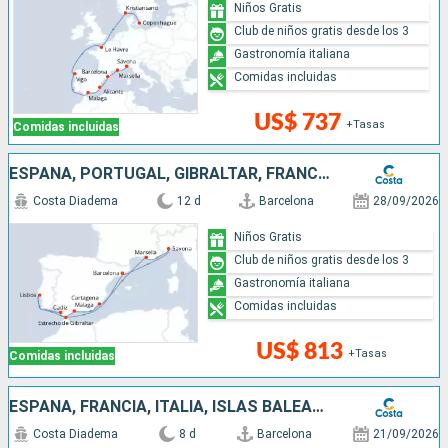
Niños Gratis
Club de niños gratis desde los 3
Gastronomía italiana
Comidas incluidas
US$ 737
+Tasas
Comidas incluidas
ESPAÑA, PORTUGAL, GIBRALTAR, FRANCIA, ITALIA
Costa Diadema
12 d
Barcelona
28/09/2026
Niños Gratis
Club de niños gratis desde los 3
Gastronomía italiana
Comidas incluidas
US$ 813
+Tasas
Comidas incluidas
ESPAÑA, FRANCIA, ITALIA, ISLAS BALEARES
Costa Diadema
8 d
Barcelona
21/09/2026