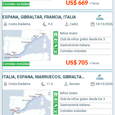
US$ 669
+Tasas
Comidas incluidas
ESPAÑA, GIBRALTAR, FRANCIA, ITALIA
Costa Diadema
9 d
Cadiz
13/10/2026
Niños Gratis
Club de niños gratis desde los 3
Gastronomía italiana
Comidas incluidas
US$ 705
+Tasas
Comidas incluidas
ITALIA, ESPAÑA, MARRUECOS, GIBRALTAR, FRANCIA
Costa Diadema
11 d
Savona
08/10/2026
Niños Gratis
Club de niños gratis desde los 3
Gastronomía italiana
Comidas incluidas