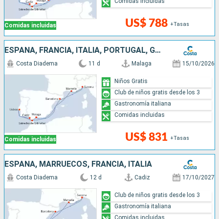
Comidas incluidas
US$ 788
+Tasas
Comidas incluidas
ESPAÑA, FRANCIA, ITALIA, PORTUGAL, GIBRALTAR
Costa Diadema
11 d
Malaga
15/10/2026
Niños Gratis
Club de niños gratis desde los 3
Gastronomía italiana
Comidas incluidas
US$ 831
+Tasas
Comidas incluidas
ESPAÑA, MARRUECOS, FRANCIA, ITALIA
Costa Diadema
12 d
Cadiz
17/10/2027
Club de niños gratis desde los 3
Gastronomía italiana
Comidas incluidas