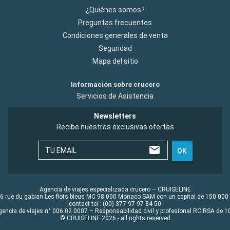
¿Quiénes somos?
Preguntas frecuentes
Condiciones generales de venta
Seguridad
Mapa del sitio
Información sobre crucero
Servicios de Asistencia
Newsletters
Recibe nuestras exclusivas ofertas
TU EMAIL
OK
Agencia de viajes especializada crucero – CRUISELINE
6 rue du gabian Les flots bleus MC 98 000 Monaco SAM con un capital de 150 000
contact tel : (00) 377 97 97 84 50
gencia de viajes n° 006 02 0007 – Responsabilidad civil y profesional RC RSA de
© CRUISELINE 2026 - all rights reserved