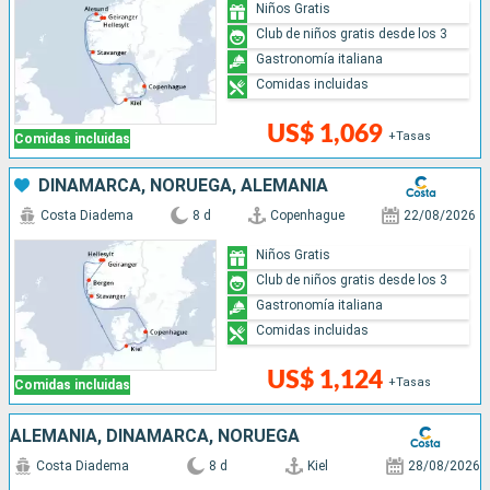
Niños Gratis
Club de niños gratis desde los 3
Gastronomía italiana
Comidas incluidas
US$ 1,069
+Tasas
Comidas incluidas
DINAMARCA, NORUEGA, ALEMANIA
Costa Diadema
8 d
Copenhague
22/08/2026
Niños Gratis
Club de niños gratis desde los 3
Gastronomía italiana
Comidas incluidas
US$ 1,124
+Tasas
Comidas incluidas
ALEMANIA, DINAMARCA, NORUEGA
Costa Diadema
8 d
Kiel
28/08/2026