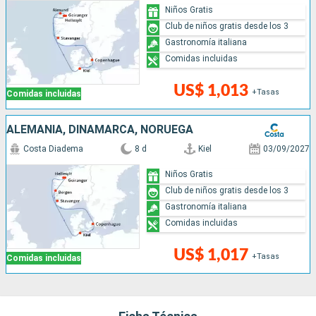
Niños Gratis
Club de niños gratis desde los 3
Gastronomía italiana
Comidas incluidas
US$ 1,013
+Tasas
Comidas incluidas
ALEMANIA, DINAMARCA, NORUEGA
Costa Diadema
8 d
Kiel
03/09/2027
Niños Gratis
Club de niños gratis desde los 3
Gastronomía italiana
Comidas incluidas
US$ 1,017
+Tasas
Comidas incluidas