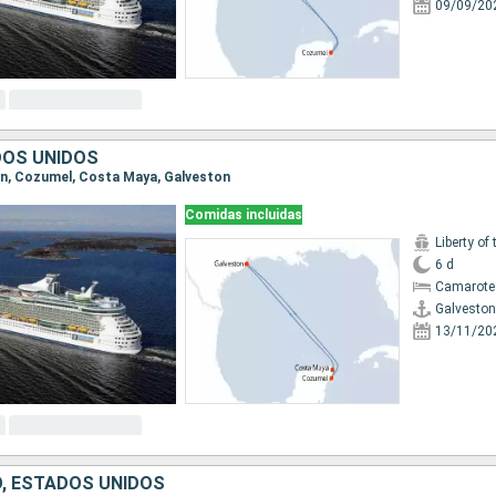
09/09/20
DOS UNIDOS
ton, Cozumel, Costa Maya, Galveston
Comidas incluidas
Liberty of
6 d
Camarote
Galveston
13/11/20
O, ESTADOS UNIDOS