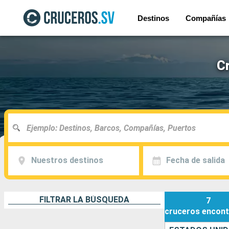
Destinos
Compañías
C
Nuestros destinos
Fecha de salida
FILTRAR LA BÚSQUEDA
7
cruceros
encont