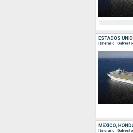
ESTADOS UNID
Itinerario : Galves
MÉXICO, HOND
Itinerario : Galves