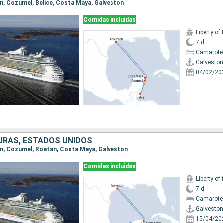
ton, Cozumel, Belice, Costa Maya, Galveston
Comidas incluidas
Liberty of
7 d
Camarote
Galveston
04/02/20
URAS, ESTADOS UNIDOS
ton, Cozumel, Roatan, Costa Maya, Galveston
Comidas incluidas
Liberty of
7 d
Camarote
Galveston
15/04/20