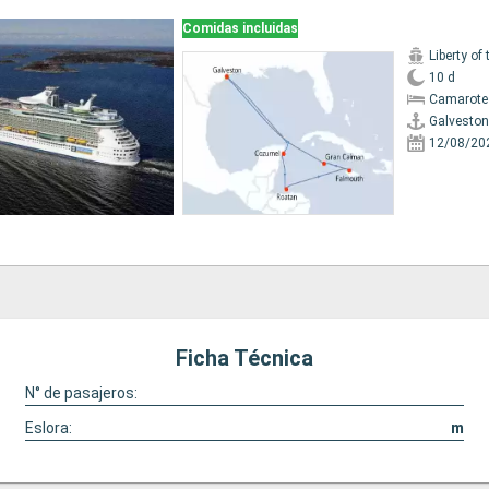
Comidas incluidas
Liberty of
10 d
Camarote
Galveston
12/08/20
Ficha Técnica
N° de pasajeros:
Eslora:
m