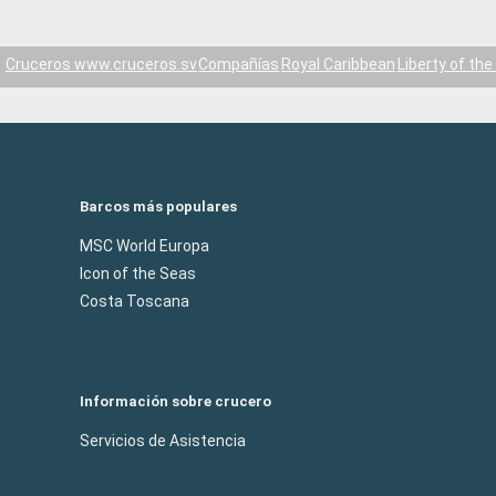
Cruceros www.cruceros.sv
Compañías
Royal Caribbean
Liberty of th
Barcos más populares
MSC World Europa
Icon of the Seas
Costa Toscana
Información sobre crucero
Servicios de Asistencia