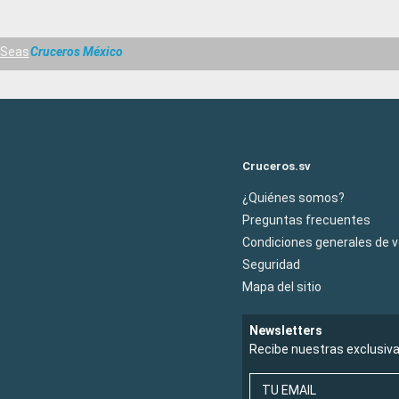
e Seas
Cruceros México
Cruceros.sv
¿Quiénes somos?
Preguntas frecuentes
Condiciones generales de 
Seguridad
Mapa del sitio
Newsletters
Recibe nuestras exclusiv
TU EMAIL