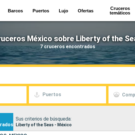
Cruceros
Barcos
Puertos
Lujo
Ofertas
temáticos
ruceros México sobre Liberty of the Se
7 cruceros encontrados
Puertos
Comp
Sus criterios de búsqueda:
rados
Liberty of the Seas - México