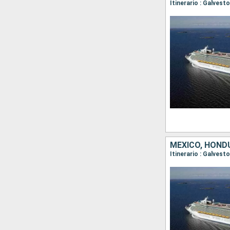
Itinerario : Galves
MÉXICO, HOND
Itinerario : Galves