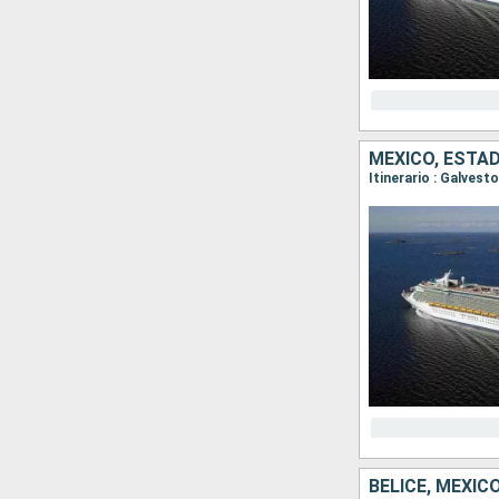
MÉXICO, ESTA
Itinerario : Galves
BELICE, MÉXIC