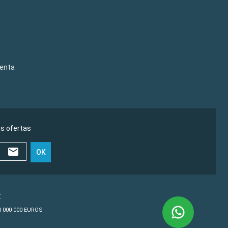
venta
as ofertas
OK
€
10 000 000 EUROS