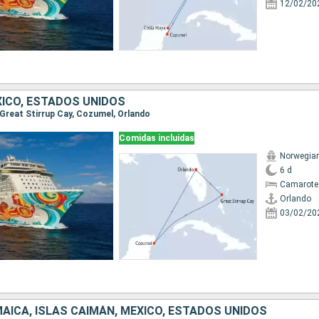
12/02/20
ICO, ESTADOS UNIDOS
, Great Stirrup Cay, Cozumel, Orlando
Comidas incluidas
Norwegia
6 d
Camarote
Orlando
03/02/20
AICA, ISLAS CAIMÁN, MÉXICO, ESTADOS UNIDOS