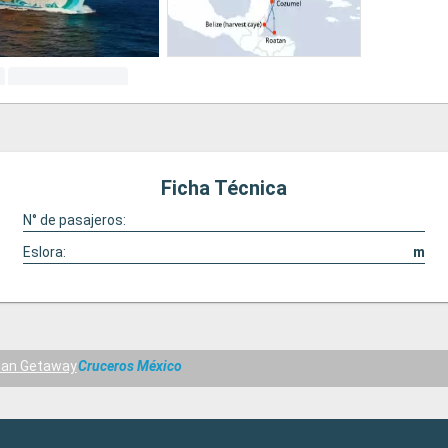
Ficha Técnica
N° de pasajeros:
Eslora:
m
ian Getaway
Cruceros México