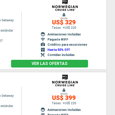
desde
n Getaway
US$ 329
Tasas: +US$ 220
 estándar
Animaciones Incluidas
Paquete WiFi*
27
Créditos para excursiones
Hasta 50% Off
Comidas incluidas
VER LAS OFERTAS
desde
n Getaway
US$ 399
Tasas: +US$ 220
 estándar
Animaciones Incluidas
Paquete WiFi*