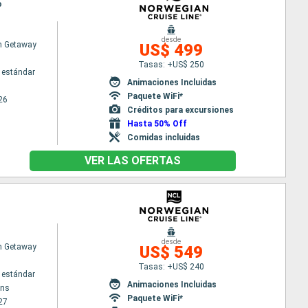
o
desde
n Getaway
US$ 499
Tasas: +US$ 250
 estándar
Animaciones Incluidas
Paquete WiFi*
26
Créditos para excursiones
Hasta 50% Off
Comidas incluidas
VER LAS OFERTAS
desde
n Getaway
US$ 549
Tasas: +US$ 240
 estándar
Animaciones Incluidas
ans
Paquete WiFi*
27