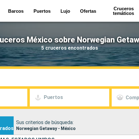
Cruceros
Barcos
Puertos
Lujo
Ofertas
temáticos
uceros México sobre Norwegian Geta
5 cruceros encontrados
Puertos
Comp
Sus criterios de búsqueda:
rados
Norwegian Getaway - México