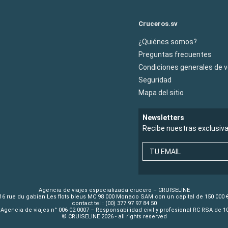
Cruceros.sv
¿Quiénes somos?
Preguntas frecuentes
Condiciones generales de 
Seguridad
Mapa del sitio
Newsletters
Recibe nuestras exclusiv
TU EMAIL
Agencia de viajes especializada crucero – CRUISELINE
16 rue du gabian Les flots bleus MC 98 000 Monaco SAM con un capital de 150 000 
contact tel : (00) 377 97 97 84 50
Agencia de viajes n° 006 02 0007 – Responsabilidad civil y profesional RC RSA de 
© CRUISELINE 2026 - all rights reserved