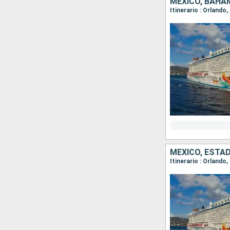
MÉXICO, BAHA
Itinerario : Orlando
MÉXICO, ESTA
Itinerario : Orland