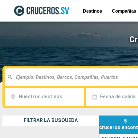
Destinos
Compañías
Cr
Nuestros destinos
Fecha de salida
FILTRAR LA BÚSQUEDA
5
cruceros
encont