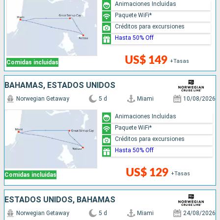
Animaciones Incluidas
Paquete WiFi*
Créditos para excursiones
Hasta 50% Off
US$ 149
+Tasas
Comidas incluidas
BAHAMAS, ESTADOS UNIDOS
Norwegian Getaway
5 d
Miami
10/08/2026
Animaciones Incluidas
Paquete WiFi*
Créditos para excursiones
Hasta 50% Off
US$ 129
+Tasas
Comidas incluidas
ESTADOS UNIDOS, BAHAMAS
Norwegian Getaway
5 d
Miami
24/08/2026