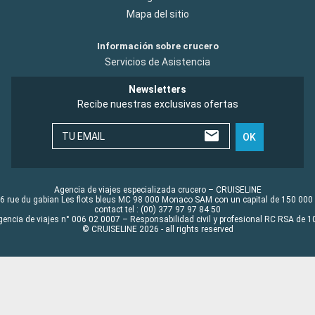
Mapa del sitio
Información sobre crucero
Servicios de Asistencia
Newsletters
Recibe nuestras exclusivas ofertas
TU EMAIL
OK
Agencia de viajes especializada crucero – CRUISELINE
6 rue du gabian Les flots bleus MC 98 000 Monaco SAM con un capital de 150 000
contact tel : (00) 377 97 97 84 50
gencia de viajes n° 006 02 0007 – Responsabilidad civil y profesional RC RSA de
© CRUISELINE 2026 - all rights reserved