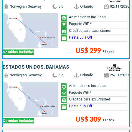
Norwegian Getaway
5 d
Orlando
02/11/2026
Animaciones Incluidas
Paquete WiFi*
Créditos para excursiones
Hasta 50% Off
US$ 299
+Tasas
Comidas incluidas
ESTADOS UNIDOS, BAHAMAS
Norwegian Getaway
5 d
Orlando
25/01/2027
Animaciones Incluidas
Paquete WiFi*
Créditos para excursiones
Hasta 50% Off
US$ 309
+Tasas
Comidas incluidas