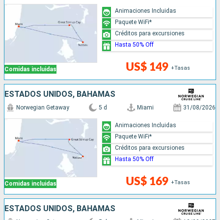
Animaciones Incluidas
Paquete WiFi*
Créditos para excursiones
Hasta 50% Off
US$ 149
+Tasas
Comidas incluidas
ESTADOS UNIDOS, BAHAMAS
Norwegian Getaway
5 d
Miami
31/08/2026
Animaciones Incluidas
Paquete WiFi*
Créditos para excursiones
Hasta 50% Off
US$ 169
+Tasas
Comidas incluidas
ESTADOS UNIDOS, BAHAMAS