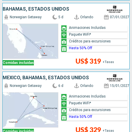
BAHAMAS, ESTADOS UNIDOS
Norwegian Getaway
5 d
Orlando
07/01/2027
Animaciones Incluidas
Paquete WiFi*
Créditos para excursiones
Hasta 50% Off
US$ 319
+Tasas
Comidas incluidas
MÉXICO, BAHAMAS, ESTADOS UNIDOS
Norwegian Getaway
6 d
Orlando
15/01/2027
Animaciones Incluidas
Paquete WiFi*
Créditos para excursiones
Hasta 50% Off
US$ 329
+Tasas
Comidas incluidas