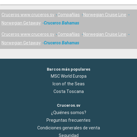
Cruceros www.cruceros.sv
Compañías
Norwegian Cruise Line
Norwegian Getaway
Cruceros Bahamas
Cruceros www.cruceros.sv
Compañías
Norwegian Cruise Line
Norwegian Getaway
Cruceros Bahamas
Barcos más populares
MSC World Europa
Icon of the Seas
Costa Toscana
Cruceros.sv
¿Quiénes somos?
Preguntas frecuentes
Condiciones generales de venta
Seguridad