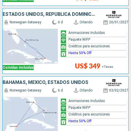
ESTADOS UNIDOS, REPÚBLICA DOMINICANA, BAHAMAS
Norwegian Getaway
6 d
Orlando
20/01/2027
Animaciones Incluidas
Paquete WiFi*
Créditos para excursiones
Hasta 50% Off
US$ 349
+Tasas
Comidas incluidas
BAHAMAS, MÉXICO, ESTADOS UNIDOS
Norwegian Getaway
6 d
Orlando
03/02/2027
Animaciones Incluidas
Paquete WiFi*
Créditos para excursiones
Hasta 50% Off