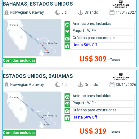
BAHAMAS, ESTADOS UNIDOS
Norwegian Getaway
5 d
Orlando
11/01/2027
Animaciones Incluidas
Paquete WiFi*
Créditos para excursiones
Hasta 50% Off
US$ 309
+Tasas
Comidas incluidas
ESTADOS UNIDOS, BAHAMAS
Norwegian Getaway
5 d
Orlando
30/11/2026
Animaciones Incluidas
Paquete WiFi*
Créditos para excursiones
Hasta 50% Off
US$ 319
+Tasas
Comidas incluidas