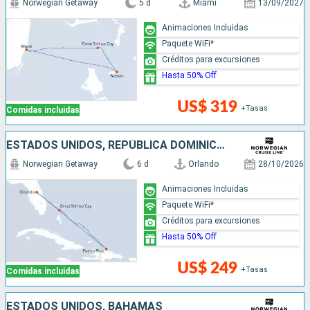
Norwegian Getaway
5 d
Miami
13/09/2027
Animaciones Incluidas
Paquete WiFi*
Créditos para excursiones
Hasta 50% Off
US$ 319
+Tasas
Comidas incluidas
ESTADOS UNIDOS, REPÚBLICA DOMINICANA, BAHAMAS
Norwegian Getaway
6 d
Orlando
28/10/2026
Animaciones Incluidas
Paquete WiFi*
Créditos para excursiones
Hasta 50% Off
US$ 249
+Tasas
Comidas incluidas
ESTADOS UNIDOS, BAHAMAS