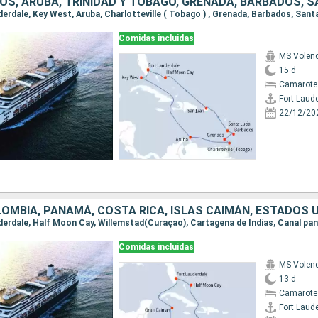
Comidas incluidas
MS Vole
15 d
Camarote
Fort Laud
22/12/20
OMBIA, PANAMÁ, COSTA RICA, ISLAS CAIMÁN, ESTADOS 
Comidas incluidas
MS Vole
13 d
Camarote
Fort Laud