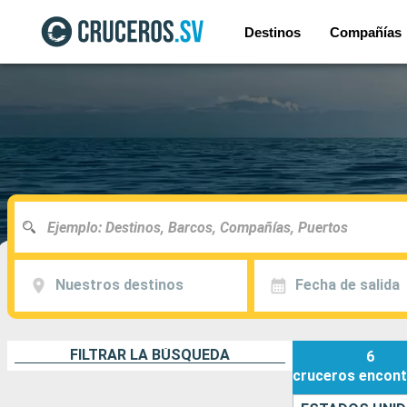
Destinos
Compañías
Nuestros destinos
Fecha de salida
FILTRAR LA BÚSQUEDA
6
cruceros
encont