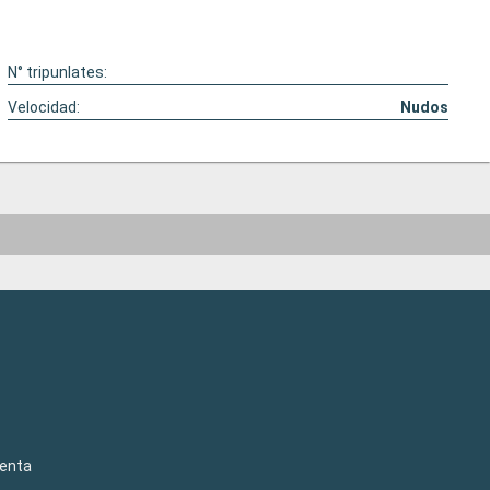
N° tripunlates:
Velocidad:
Nudos
venta