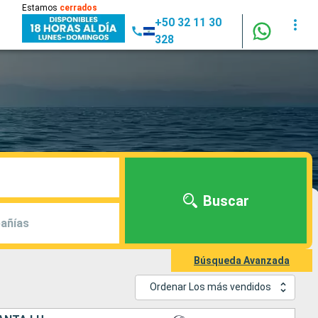
Estamos
cerrados
+50 32 11 30
328
Buscar
añías
Búsqueda Avanzada
Ordenar Los más vendidos