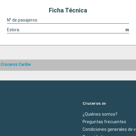
Ficha Técnica
N° de pasajeros:
Eslora:
m
m
Cruceros Caribe
Cruceros.sv
¿Quiénes somos?
Preguntas frecuentes
Condiciones generales de 