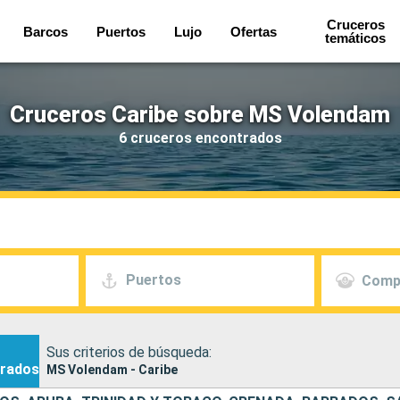
Cruceros
Barcos
Puertos
Lujo
Ofertas
temáticos
Cruceros Caribe sobre MS Volendam
6 cruceros encontrados
Puertos
Comp
Sus criterios de búsqueda:
rados
MS Volendam - Caribe