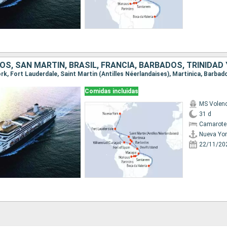
S, SAN MARTÍN, BRASIL, FRANCIA, BARBADOS, TRINIDAD
Comidas incluidas
MS Vole
31 d
Camarote
Nueva Yor
22/11/20