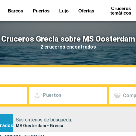
Cruceros
Barcos
Puertos
Lujo
Ofertas
temáticos
Cruceros Grecia sobre MS Oosterdam
2 cruceros encontrados
Puertos
Comp
Sus criterios de búsqueda:
rados
MS Oosterdam - Grecia