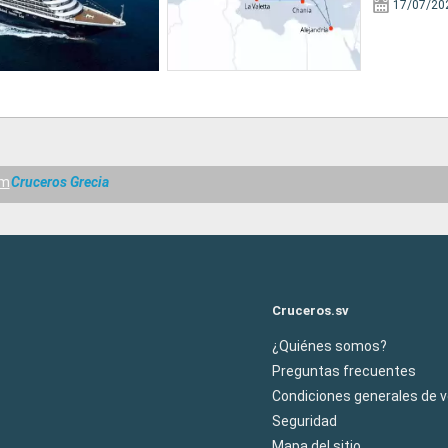
17/07/20
am
Cruceros Grecia
Cruceros.sv
¿Quiénes somos?
Preguntas frecuentes
Condiciones generales de 
Seguridad
Mapa del sitio