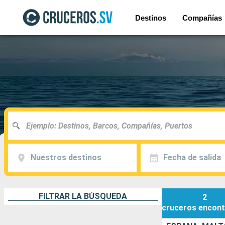
Destinos
Compañías
Nuestros destinos
Fecha de salida
FILTRAR LA BÚSQUEDA
2
cruceros
encont