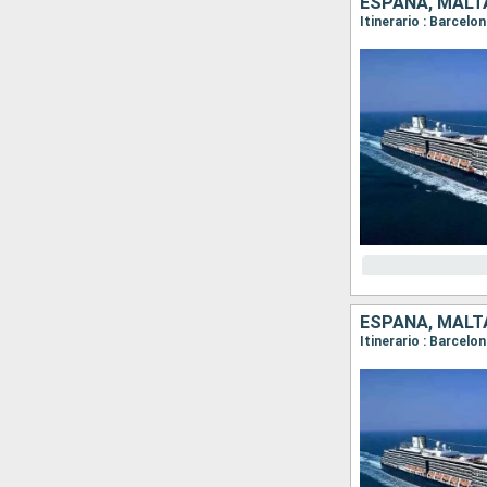
ESPAÑA, MALTA
Itinerario : Barcelo
ESPAÑA, MALTA