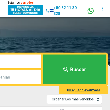
Estamos
cerrados
+50 32 11 30
328
Buscar
añías
Búsqueda Avanzada
Ordenar Los más vendidos