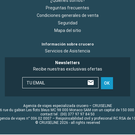
¿Quiénes somos?
Preguntas frecuentes
Condiciones generales de venta
Seguridad
Mapa del sitio
Información sobre crucero
Servicios de Asistencia
Newsletters
Recibe nuestras exclusivas ofertas
TU EMAIL
OK
Agencia de viajes especializada crucero – CRUISELINE
6 rue du gabian Les flots bleus MC 98 000 Monaco SAM con un capital de 150 000
contact tel : (00) 377 97 97 84 50
gencia de viajes n° 006 02 0007 – Responsabilidad civil y profesional RC RSA de
© CRUISELINE 2026 - all rights reserved