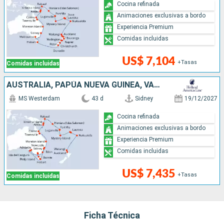
Cocina refinada
Animaciones exclusivas a bordo
Experiencia Premium
Comidas incluidas
US$ 7,104
+Tasas
Comidas incluidas
AUSTRALIA, PAPÚA NUEVA GUINEA, VANUATU, FIDJI (ISLAS), TONGA, NUEVA ZELANDA
MS Westerdam
43 d
Sidney
19/12/2027
Cocina refinada
Animaciones exclusivas a bordo
Experiencia Premium
Comidas incluidas
US$ 7,435
+Tasas
Comidas incluidas
Ficha Técnica