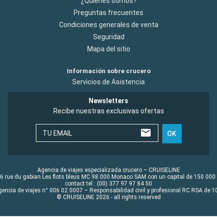
¿Quiénes somos?
Preguntas frecuentes
Condiciones generales de venta
Seguridad
Mapa del sitio
Información sobre crucero
Servicios de Asistencia
Newsletters
Recibe nuestras exclusivas ofertas
TU EMAIL
OK
Agencia de viajes especializada crucero – CRUISELINE
6 rue du gabian Les flots bleus MC 98 000 Monaco SAM con un capital de 150 000
contact tel : (00) 377 97 97 84 50
gencia de viajes n° 006 02 0007 – Responsabilidad civil y profesional RC RSA de
© CRUISELINE 2026 - all rights reserved