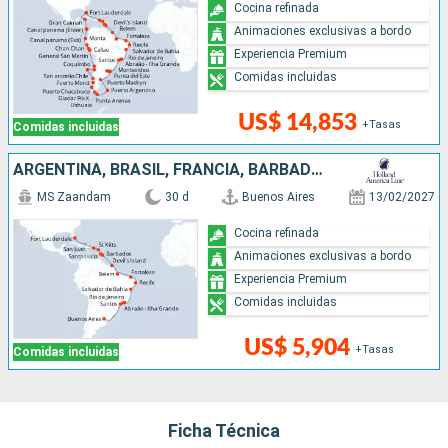
Cocina refinada
Animaciones exclusivas a bordo
Experiencia Premium
Comidas incluidas
US$ 14,853
+Tasas
Comidas incluidas
ARGENTINA, BRASIL, FRANCIA, BARBADOS, SANTA LUCIA, ANTIGUA Y BARBUDA, PUERTO RICO, ESTADOS UNIDOS
MS Zaandam
30 d
Buenos Aires
13/02/2027
Cocina refinada
Animaciones exclusivas a bordo
Experiencia Premium
Comidas incluidas
US$ 5,904
+Tasas
Comidas incluidas
Ficha Técnica