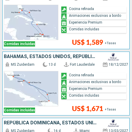
Cocina refinada
Animaciones exclusivas a bordo
Experiencia Premium
Comidas incluidas
US$ 1,589
+Tasas
Comidas incluidas
BAHAMAS, ESTADOS UNIDOS, REPÚBLICA DOMINICANA
MS Zuiderdam
13 d
Fort Lauderdale
18/12/2027
Cocina refinada
Animaciones exclusivas a bordo
Experiencia Premium
Comidas incluidas
US$ 1,671
+Tasas
Comidas incluidas
REPÚBLICA DOMINICANA, ESTADOS UNIDOS, BAHAMAS, ARUBA
MS Zuiderdam
16 d
Miami
13/03/2027