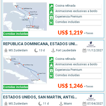
Cocina refinada
Animaciones exclusivas a bordo
Experiencia Premium
Comidas incluidas
US$ 1,219
+Tasas
Comidas incluidas
REPÚBLICA DOMINICANA, ESTADOS UNIDOS, BAHAMAS
MS Zuiderdam
13 d
Fort Lauderdale
11/12/2027
Cocina refinada
Animaciones exclusivas a bordo
Experiencia Premium
Comidas incluidas
US$ 1,246
+Tasas
Comidas incluidas
ESTADOS UNIDOS, SAN MARTÍN, ANTIGUA Y BARBUDA, SANTA LUCIA, BAHAMAS
MS Zuiderdam
11 d
Miami
07/04/2027