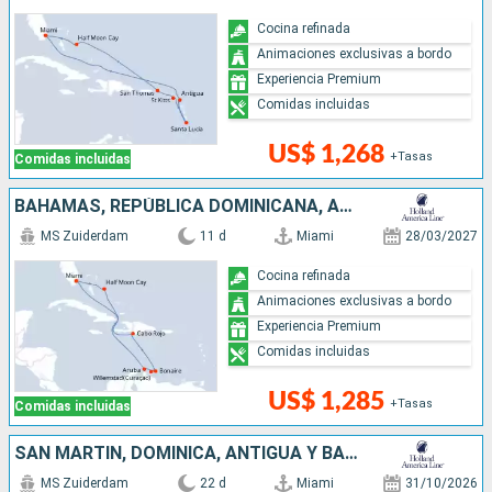
Cocina refinada
Animaciones exclusivas a bordo
Experiencia Premium
Comidas incluidas
US$ 1,268
+Tasas
Comidas incluidas
BAHAMAS, REPÚBLICA DOMINICANA, ARUBA, ESTADOS UNIDOS
MS Zuiderdam
11 d
Miami
28/03/2027
Cocina refinada
Animaciones exclusivas a bordo
Experiencia Premium
Comidas incluidas
US$ 1,285
+Tasas
Comidas incluidas
SAN MARTÍN, DOMINICA, ANTIGUA Y BARBUDA, ESTADOS UNIDOS, ARUBA, REPÚBLICA DOMINICANA, BAHAMAS
MS Zuiderdam
22 d
Miami
31/10/2026