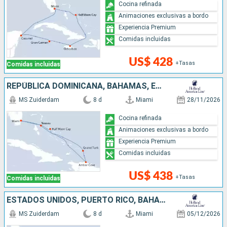
Cocina refinada
Animaciones exclusivas a bordo
Experiencia Premium
Comidas incluidas
US$ 428
+Tasas
Comidas incluidas
REPÚBLICA DOMINICANA, BAHAMAS, ESTADOS UNIDOS
MS Zuiderdam
8 d
Miami
28/11/2026
Cocina refinada
Animaciones exclusivas a bordo
Experiencia Premium
Comidas incluidas
US$ 438
+Tasas
Comidas incluidas
ESTADOS UNIDOS, PUERTO RICO, BAHAMAS
MS Zuiderdam
8 d
Miami
05/12/2026