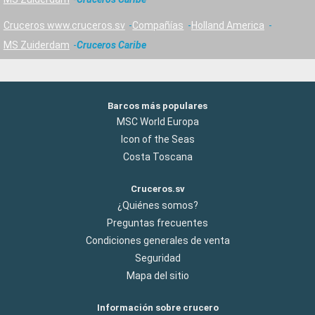
Cruceros www.cruceros.sv
Compañías
Holland America
MS Zuiderdam
Cruceros Caribe
Barcos más populares
MSC World Europa
Icon of the Seas
Costa Toscana
Cruceros.sv
¿Quiénes somos?
Preguntas frecuentes
Condiciones generales de venta
Seguridad
Mapa del sitio
Información sobre crucero