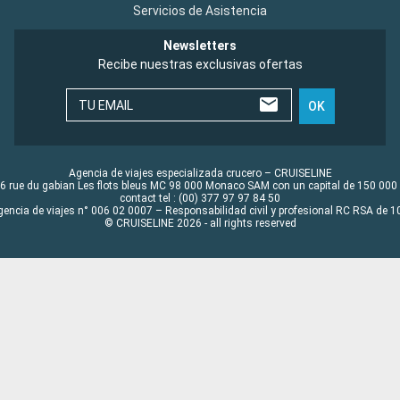
Servicios de Asistencia
Newsletters
Recibe nuestras exclusivas ofertas
TU EMAIL
OK
Agencia de viajes especializada crucero – CRUISELINE
6 rue du gabian Les flots bleus MC 98 000 Monaco SAM con un capital de 150 000
contact tel : (00) 377 97 97 84 50
gencia de viajes n° 006 02 0007 – Responsabilidad civil y profesional RC RSA de
© CRUISELINE 2026 - all rights reserved