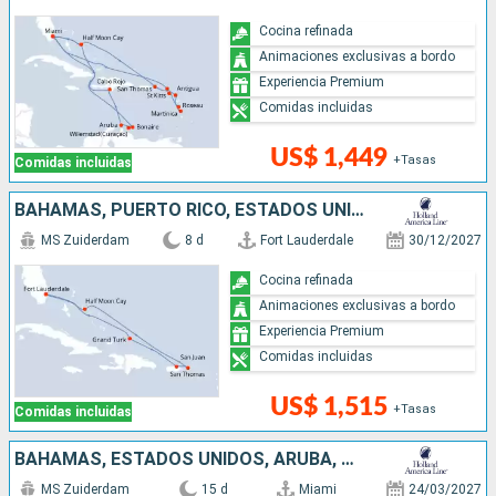
Cocina refinada
Animaciones exclusivas a bordo
Experiencia Premium
Comidas incluidas
US$ 1,449
+Tasas
Comidas incluidas
BAHAMAS, PUERTO RICO, ESTADOS UNIDOS
MS Zuiderdam
8 d
Fort Lauderdale
30/12/2027
Cocina refinada
Animaciones exclusivas a bordo
Experiencia Premium
Comidas incluidas
US$ 1,515
+Tasas
Comidas incluidas
BAHAMAS, ESTADOS UNIDOS, ARUBA, REPÚBLICA DOMINICANA
MS Zuiderdam
15 d
Miami
24/03/2027