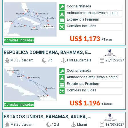
Cocina refinada
Animaciones exclusivas a bordo
Experiencia Premium
Comidas incluidas
US$ 1,173
+Tasas
Comidas incluidas
REPÚBLICA DOMINICANA, BAHAMAS, ESTADOS UNIDOS
MS Zuiderdam
8 d
Fort Lauderdale
23/12/2027
Cocina refinada
Animaciones exclusivas a bordo
Experiencia Premium
Comidas incluidas
US$ 1,196
+Tasas
Comidas incluidas
ESTADOS UNIDOS, BAHAMAS, ARUBA, REPÚBLICA DOMINICANA
MS Zuiderdam
12 d
Miami
13/03/2027