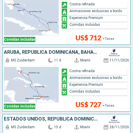
Cocina refinada
Animaciones exclusivas a bordo
Experiencia Premium
Comidas incluidas
US$ 712
+Tasas
Comidas incluidas
ARUBA, REPÚBLICA DOMINICANA, BAHAMAS, ESTADOS UNIDOS
MS Zuiderdam
11 d
Miami
11/11/2026
Cocina refinada
Animaciones exclusivas a bordo
Experiencia Premium
Comidas incluidas
US$ 727
+Tasas
Comidas incluidas
ESTADOS UNIDOS, REPÚBLICA DOMINICANA, BAHAMAS, PUERTO RICO
MS Zuiderdam
15 d
Miami
28/11/2026