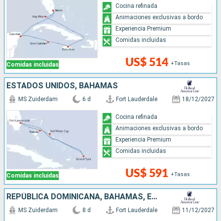
Cocina refinada
Animaciones exclusivas a bordo
Experiencia Premium
Comidas incluidas
US$ 514
+Tasas
Comidas incluidas
ESTADOS UNIDOS, BAHAMAS
MS Zuiderdam
6 d
Fort Lauderdale
18/12/2027
Cocina refinada
Animaciones exclusivas a bordo
Experiencia Premium
Comidas incluidas
US$ 591
+Tasas
Comidas incluidas
REPÚBLICA DOMINICANA, BAHAMAS, ESTADOS UNIDOS
MS Zuiderdam
8 d
Fort Lauderdale
11/12/2027