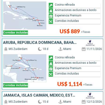
Cocina refinada
Animaciones exclusivas a bordo
Experiencia Premium
Comidas incluidas
US$ 889
+Tasas
Comidas incluidas
ARUBA, REPÚBLICA DOMINICANA, BAHAMAS, JAMAICA, ISLAS CAIMÁN, MÉXICO, ESTADOS UNIDOS
MS Zuiderdam
18 d
Miami
11/11/2026
Cocina refinada
Animaciones exclusivas a bordo
Experiencia Premium
Comidas incluidas
US$ 1,114
+Tasas
Comidas incluidas
JAMAICA, ISLAS CAIMÁN, MÉXICO, ESTADOS UNIDOS, REPÚBLICA DOMINICANA, BAHAMAS
MS Zuiderdam
15 d
Miami
12/12/2026