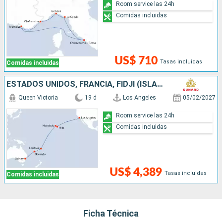
Room service las 24h
Comidas incluidas
US$ 710
Tasas incluidas
Comidas incluidas
ESTADOS UNIDOS, FRANCIA, FIDJI (ISLAS), NUEVA CALEDONIA, AUSTRALIA
Queen Victoria
19 d
Los Angeles
05/02/2027
Room service las 24h
Comidas incluidas
US$ 4,389
Tasas incluidas
Comidas incluidas
Ficha Técnica