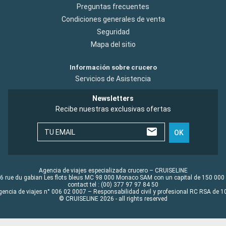
Preguntas frecuentes
Condiciones generales de venta
Seguridad
Mapa del sitio
Información sobre crucero
Servicios de Asistencia
Newsletters
Recibe nuestras exclusivas ofertas
TU EMAIL
OK
Agencia de viajes especializada crucero – CRUISELINE
6 rue du gabian Les flots bleus MC 98 000 Monaco SAM con un capital de 150 000
contact tel : (00) 377 97 97 84 50
gencia de viajes n° 006 02 0007 – Responsabilidad civil y profesional RC RSA de
© CRUISELINE 2026 - all rights reserved