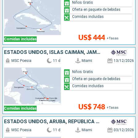
Niños Gratis
Oferta en paquete de bebidas
Comidas incluidas
US$ 444
+Tasas
Comidas incluidas
ESTADOS UNIDOS, ISLAS CAIMÁN, JAMAICA, ARUBA
MSC Poesia
11 d
Miami
13/12/2026
Niños Gratis
Oferta en paquete de bebidas
Comidas incluidas
US$ 748
+Tasas
Comidas incluidas
ESTADOS UNIDOS, ARUBA, REPÚBLICA DOMINICANA, JAMAICA, ISLAS CAIMÁN
MSC Poesia
11 d
Miami
03/12/2026