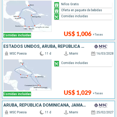
Niños Gratis
Oferta en paquete de bebidas
Comidas incluidas
US$ 1,006
+Tasas
Comidas incluidas
ESTADOS UNIDOS, ARUBA, REPÚBLICA DOMINICANA, JAMAICA, ISLAS CAIMÁN
MSC Poesia
11 d
Miami
16/03/2028
Comidas incluidas
US$ 1,029
+Tasas
Comidas incluidas
ARUBA, REPÚBLICA DOMINICANA, JAMAICA, ESTADOS UNIDOS
MSC Poesia
11 d
Miami
25/02/2027