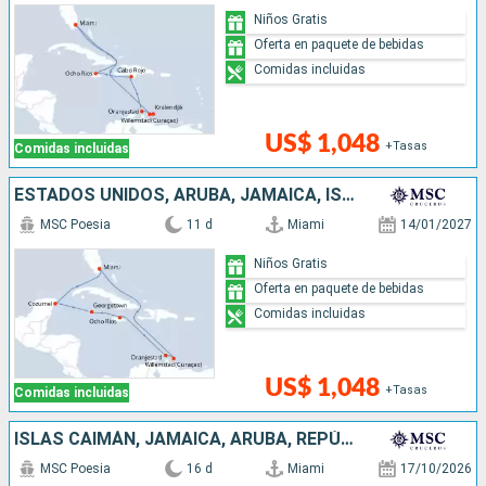
Niños Gratis
Oferta en paquete de bebidas
Comidas incluidas
US$ 1,048
+Tasas
Comidas incluidas
ESTADOS UNIDOS, ARUBA, JAMAICA, ISLAS CAIMÁN, MÉXICO
MSC Poesia
11 d
Miami
14/01/2027
Niños Gratis
Oferta en paquete de bebidas
Comidas incluidas
US$ 1,048
+Tasas
Comidas incluidas
ISLAS CAIMÁN, JAMAICA, ARUBA, REPÚBLICA DOMINICANA, ESTADOS UNIDOS
MSC Poesia
16 d
Miami
17/10/2026