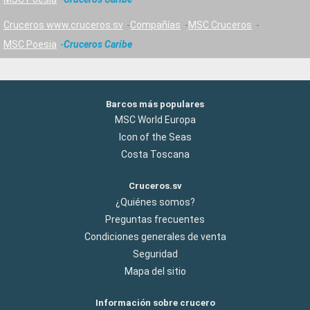
Cruceros www.cruceros.sv
Compañías
MSC Cruceros
MSC Poesia
Cruceros Caribe
Barcos más populares
MSC World Europa
Icon of the Seas
Costa Toscana
Cruceros.sv
¿Quiénes somos?
Preguntas frecuentes
Condiciones generales de venta
Seguridad
Mapa del sitio
Información sobre crucero