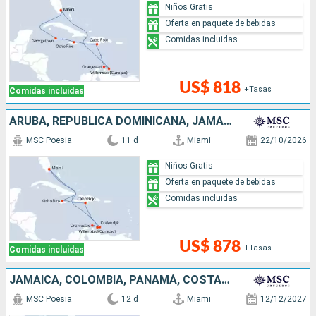
Niños Gratis
Oferta en paquete de bebidas
Comidas incluidas
US$ 818
+Tasas
Comidas incluidas
ARUBA, REPÚBLICA DOMINICANA, JAMAICA, ESTADOS UNIDOS
MSC Poesia
11 d
Miami
22/10/2026
Niños Gratis
Oferta en paquete de bebidas
Comidas incluidas
US$ 878
+Tasas
Comidas incluidas
JAMAICA, COLOMBIA, PANAMÁ, COSTA RICA, HONDURAS, BELICE, ESTADOS UNIDOS
MSC Poesia
12 d
Miami
12/12/2027