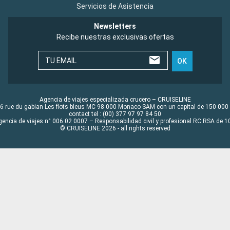
Servicios de Asistencia
Newsletters
Recibe nuestras exclusivas ofertas
TU EMAIL
OK
Agencia de viajes especializada crucero – CRUISELINE
6 rue du gabian Les flots bleus MC 98 000 Monaco SAM con un capital de 150 000
contact tel : (00) 377 97 97 84 50
gencia de viajes n° 006 02 0007 – Responsabilidad civil y profesional RC RSA de
© CRUISELINE 2026 - all rights reserved