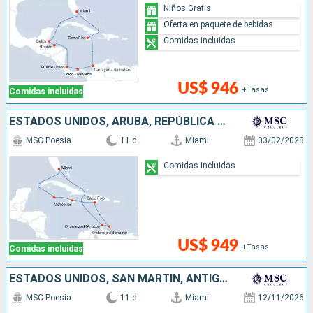
Niños Gratis
Oferta en paquete de bebidas
Comidas incluidas
US$ 946
+Tasas
Comidas incluidas
ESTADOS UNIDOS, ARUBA, REPÚBLICA DOMINICANA, JAMAICA, ISLAS CAIMÁN
MSC Poesia
11 d
Miami
03/02/2028
Comidas incluidas
US$ 949
+Tasas
Comidas incluidas
ESTADOS UNIDOS, SAN MARTÍN, ANTIGUA Y BARBUDA, PUERTO RICO, REPÚBLICA DOMINICANA
MSC Poesia
11 d
Miami
12/11/2026