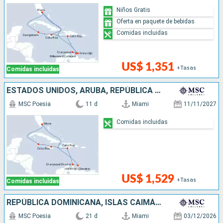
Niños Gratis
Oferta en paquete de bebidas
Comidas incluidas
US$ 1,351
+Tasas
Comidas incluidas
ESTADOS UNIDOS, ARUBA, REPÚBLICA DOMINICANA, JAMAICA, ISLAS CAIMÁN
MSC Poesia
11 d
Miami
11/11/2027
Comidas incluidas
US$ 1,529
+Tasas
Comidas incluidas
REPÚBLICA DOMINICANA, ISLAS CAIMÁN, JAMAICA, ARUBA, ESTADOS UNIDOS
MSC Poesia
21 d
Miami
03/12/2026