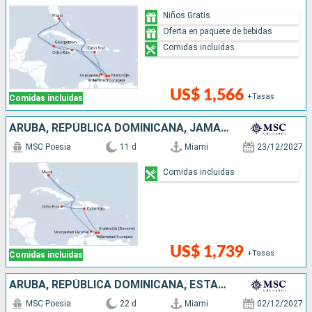
Niños Gratis
Oferta en paquete de bebidas
Comidas incluidas
US$ 1,566
+Tasas
Comidas incluidas
ARUBA, REPÚBLICA DOMINICANA, JAMAICA, ESTADOS UNIDOS
MSC Poesia
11 d
Miami
23/12/2027
Comidas incluidas
US$ 1,739
+Tasas
Comidas incluidas
ARUBA, REPÚBLICA DOMINICANA, ESTADOS UNIDOS, JAMAICA, COLOMBIA, PANAMÁ, COSTA RICA, HONDURAS, BELICE
MSC Poesia
22 d
Miami
02/12/2027