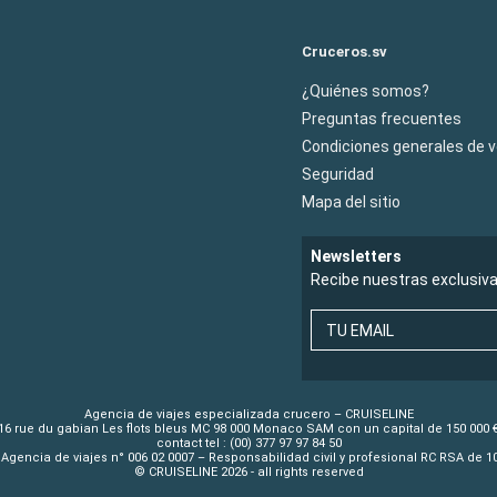
Cruceros.sv
¿Quiénes somos?
Preguntas frecuentes
Condiciones generales de 
Seguridad
Mapa del sitio
Newsletters
Recibe nuestras exclusiv
TU EMAIL
Agencia de viajes especializada crucero – CRUISELINE
16 rue du gabian Les flots bleus MC 98 000 Monaco SAM con un capital de 150 000 
contact tel : (00) 377 97 97 84 50
Agencia de viajes n° 006 02 0007 – Responsabilidad civil y profesional RC RSA de 
© CRUISELINE 2026 - all rights reserved