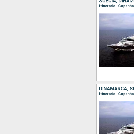
SUECIA, DINAM