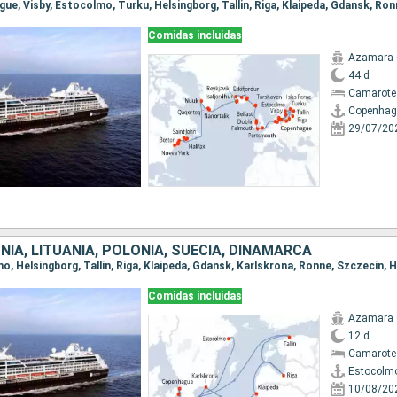
Comidas incluidas
Azamara 
44 d
Camarote
Copenhag
29/07/20
NIA, LITUANIA, POLONIA, SUECIA, DINAMARCA
Comidas incluidas
Azamara 
12 d
Camarote
Estocolm
10/08/20