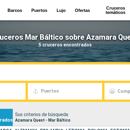
Cruceros
Barcos
Puertos
Lujo
Ofertas
temáticos
uceros Mar Báltico sobre Azamara Qu
5 cruceros encontrados
Puertos
Comp
Sus criterios de búsqueda:
rados
Azamara Quest - Mar Báltico