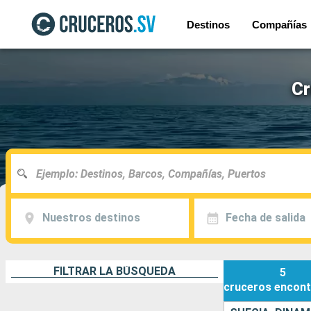
Destinos
Compañías
Cr
Nuestros destinos
Fecha de salida
FILTRAR LA BÚSQUEDA
5
cruceros
encont