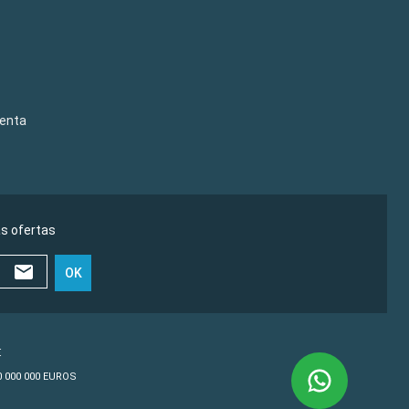
venta
as ofertas
OK
€
10 000 000 EUROS