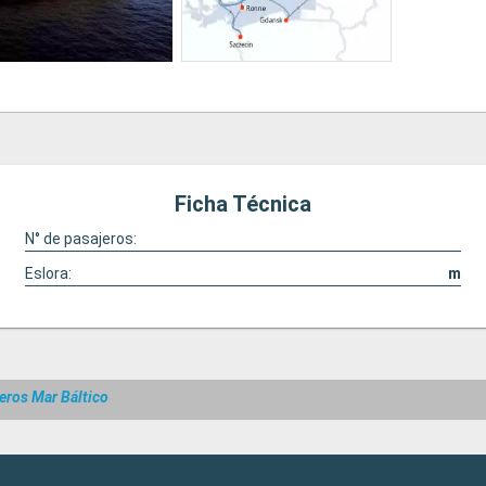
Ficha Técnica
N° de pasajeros:
Eslora:
m
eros Mar Báltico