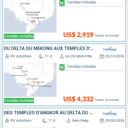
Comidas incluidas
US$ 2,919
Tasas incluidas
Comidas incluidas
DU DELTA DU MÉKONG AUX TEMPLES D'ANGKOR (FORMULE PORT/PORT)
RV indochine
11 d
Ho Chi Minh-Ville
25/10/2026
Comidas incluidas
US$ 4,332
Tasas incluidas
Comidas incluidas
DES TEMPLES D'ANGKOR AU DELTA DU MÉKONG
RV indochine
11 d
Siem Reap
29/09/2026