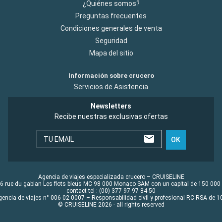
¿Quiénes somos?
Preguntas frecuentes
Condiciones generales de venta
Seguridad
Mapa del sitio
Información sobre crucero
Servicios de Asistencia
Newsletters
Recibe nuestras exclusivas ofertas
TU EMAIL
OK
Agencia de viajes especializada crucero – CRUISELINE
6 rue du gabian Les flots bleus MC 98 000 Monaco SAM con un capital de 150 000
contact tel : (00) 377 97 97 84 50
gencia de viajes n° 006 02 0007 – Responsabilidad civil y profesional RC RSA de
© CRUISELINE 2026 - all rights reserved