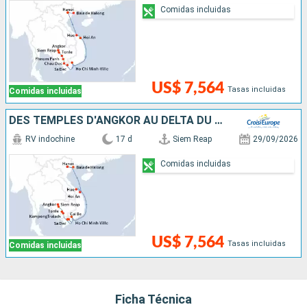
Comidas incluidas
US$ 7,564
Tasas incluidas
Comidas incluidas
DES TEMPLES D'ANGKOR AU DELTA DU MÉKONG, LES VILLES IMPÉRIALES, HANOÏ ET LA BAIE D'ALONG
RV indochine
17 d
Siem Reap
29/09/2026
Comidas incluidas
US$ 7,564
Tasas incluidas
Comidas incluidas
Ficha Técnica