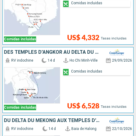
Comidas incluidas
US$ 4,332
Tasas incluidas
Comidas incluidas
DES TEMPLES D'ANGKOR AU DELTA DU MÉKONG, HANOÏ ET LA BAIE D'ALONG (FORMULE PORT/PORT)
RV indochine
14 d
Ho Chi Minh-Ville
29/09/2026
Comidas incluidas
US$ 6,528
Tasas incluidas
Comidas incluidas
DU DELTA DU MÉKONG AUX TEMPLES D'ANGKOR, HANOÏ ET LA BAIE D'ALONG (FORMULE PORT/PORT)
RV indochine
14 d
Baia de Halong
22/10/2026