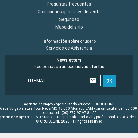
Preguntas frecuentes
Condiciones generales de venta
Seguridad
Mapa del sitio
Información sobre crucero
Servicios de Asistencia
Newsletters
Recibe nuestras exclusivas ofertas
TU EMAIL
OK
Agencia de viajes especializada crucero – CRUISELINE
6 rue du gabian Les flots bleus MC 98 000 Monaco SAM con un capital de 150 000
contact tel : (00) 377 97 97 84 50
gencia de viajes n° 006 02 0007 – Responsabilidad civil y profesional RC RSA de
© CRUISELINE 2026 - all rights reserved