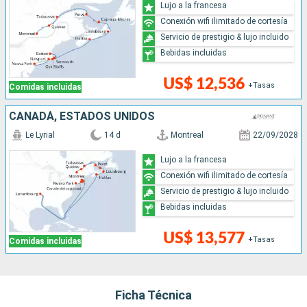
Lujo a la francesa
Conexión wifi ilimitado de cortesía
Servicio de prestigio & lujo incluido
Bebidas incluidas
US$ 12,536
+Tasas
Comidas incluidas
CANADÁ, ESTADOS UNIDOS
Le Lyrial
14 d
Montreal
22/09/2028
Lujo a la francesa
Conexión wifi ilimitado de cortesía
Servicio de prestigio & lujo incluido
Bebidas incluidas
US$ 13,577
+Tasas
Comidas incluidas
Ficha Técnica