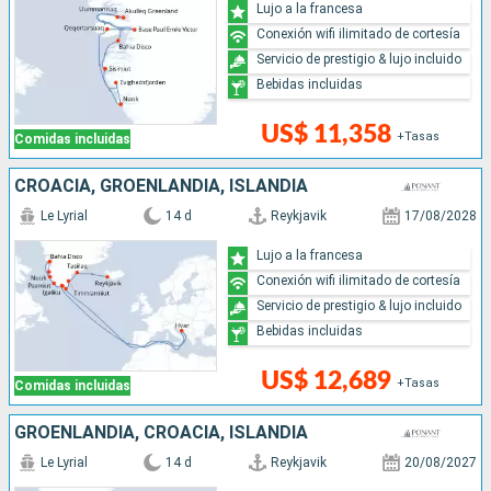
Lujo a la francesa
Conexión wifi ilimitado de cortesía
Servicio de prestigio & lujo incluido
Bebidas incluidas
US$ 11,358
+Tasas
Comidas incluidas
CROACIA, GROENLANDIA, ISLANDIA
Le Lyrial
14 d
Reykjavik
17/08/2028
Lujo a la francesa
Conexión wifi ilimitado de cortesía
Servicio de prestigio & lujo incluido
Bebidas incluidas
US$ 12,689
+Tasas
Comidas incluidas
GROENLANDIA, CROACIA, ISLANDIA
Le Lyrial
14 d
Reykjavik
20/08/2027