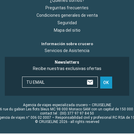
¿Quiénes somos?
Preguntas frecuentes
Condiciones generales de venta
Seguridad
Mapa del sitio
Información sobre crucero
Servicios de Asistencia
Newsletters
Recibe nuestras exclusivas ofertas
TU EMAIL
OK
Agencia de viajes especializada crucero – CRUISELINE
6 rue du gabian Les flots bleus MC 98 000 Monaco SAM con un capital de 150 000
contact tel : (00) 377 97 97 84 50
gencia de viajes n° 006 02 0007 – Responsabilidad civil y profesional RC RSA de
© CRUISELINE 2026 - all rights reserved