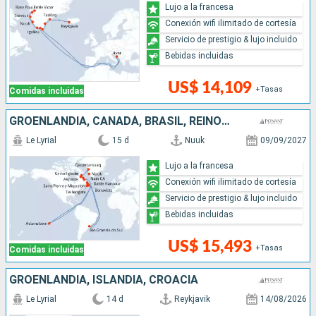
Lujo a la francesa
Conexión wifi ilimitado de cortesía
Servicio de prestigio & lujo incluido
Bebidas incluidas
US$ 14,109
+Tasas
Comidas incluidas
GROENLANDIA, CANADÁ, BRASIL, REINO UNIDO
Le Lyrial
15 d
Nuuk
09/09/2027
Lujo a la francesa
Conexión wifi ilimitado de cortesía
Servicio de prestigio & lujo incluido
Bebidas incluidas
US$ 15,493
+Tasas
Comidas incluidas
GROENLANDIA, ISLANDIA, CROACIA
Le Lyrial
14 d
Reykjavik
14/08/2026