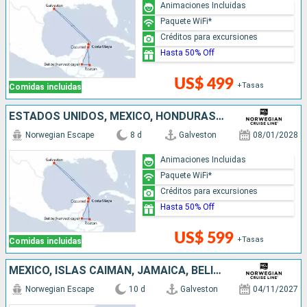
Animaciones Incluidas
Paquete WiFi*
Créditos para excursiones
Hasta 50% Off
US$ 499
+Tasas
Comidas incluidas
ESTADOS UNIDOS, MÉXICO, HONDURAS, BELICE
Norwegian Escape
8 d
Galveston
08/01/2028
Animaciones Incluidas
Paquete WiFi*
Créditos para excursiones
Hasta 50% Off
US$ 599
+Tasas
Comidas incluidas
MÉXICO, ISLAS CAIMÁN, JAMAICA, BELICE, ESTADOS UNIDOS
Norwegian Escape
10 d
Galveston
04/11/2027