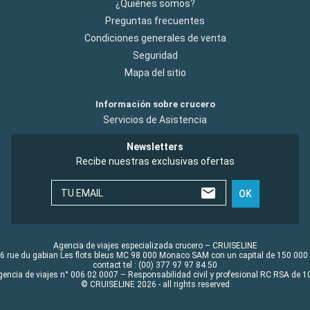
¿Quiénes somos?
Preguntas frecuentes
Condiciones generales de venta
Seguridad
Mapa del sitio
Información sobre crucero
Servicios de Asistencia
Newsletters
Recibe nuestras exclusivas ofertas
TU EMAIL
OK
Agencia de viajes especializada crucero – CRUISELINE
6 rue du gabian Les flots bleus MC 98 000 Monaco SAM con un capital de 150 000
contact tel : (00) 377 97 97 84 50
gencia de viajes n° 006 02 0007 – Responsabilidad civil y profesional RC RSA de
© CRUISELINE 2026 - all rights reserved