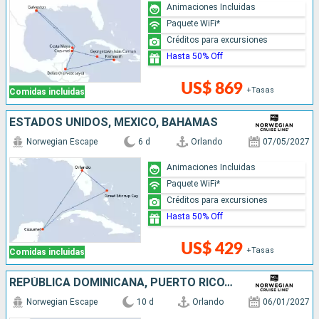
Animaciones Incluidas
Paquete WiFi*
Créditos para excursiones
Hasta 50% Off
US$ 869
+Tasas
Comidas incluidas
ESTADOS UNIDOS, MÉXICO, BAHAMAS
Norwegian Escape
6 d
Orlando
07/05/2027
Animaciones Incluidas
Paquete WiFi*
Créditos para excursiones
Hasta 50% Off
US$ 429
+Tasas
Comidas incluidas
REPÚBLICA DOMINICANA, PUERTO RICO, SAN MARTÍN, BAHAMAS, ESTADOS UNIDOS
Norwegian Escape
10 d
Orlando
06/01/2027