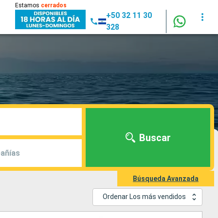
Estamos
cerrados
+50 32 11 30
328
Buscar
añías
Búsqueda Avanzada
Ordenar Los más vendidos