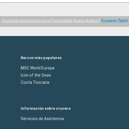
Cruceros www.cruceros.sv
Compañías
Aranui
Aranui 5
Cruceros Tahití
Barcos más populares
MSC World Europa
Icon of the Seas
Costa Toscana
Información sobre crucero
Servicios de Asistencia