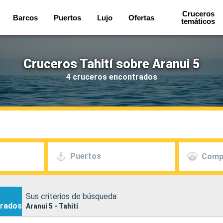
Cruceros
Barcos
Puertos
Lujo
Ofertas
temáticos
Cruceros Tahití sobre Aranui 5
4 cruceros encontrados
Puertos
Comp
Sus criterios de búsqueda:
rados
Aranui 5 - Tahití