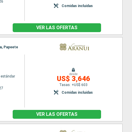
26
Comidas incluidas
VER LAS OFERTAS
ra, Papeete
desde
 estándar
US$ 3,646
Tasas: +US$ 603
27
Comidas incluidas
VER LAS OFERTAS