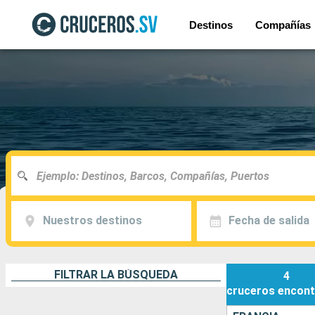
Destinos
Compañías
Nuestros destinos
Fecha de salida
FILTRAR LA BÚSQUEDA
4
cruceros
encont