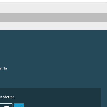
venta
as ofertas