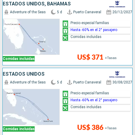
ESTADOS UNIDOS, BAHAMAS
Adventure of the Seas
5 d
Puerto Canaveral
20/12/2027
Precio especial familias
Hasta -60% en el 2° pasajero
Comidas incluidas
US$ 371
+Tasas
Comidas incluidas
ESTADOS UNIDOS
Adventure of the Seas
5 d
Puerto Canaveral
30/08/2027
Precio especial familias
Hasta -60% en el 2° pasajero
Comidas incluidas
US$ 386
+Tasas
Comidas incluidas