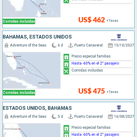
US$ 462
+Tasas
Comidas incluidas
BAHAMAS, ESTADOS UNIDOS
Adventure of the Seas
6 d
Puerto Canaveral
15/10/2027
Precio especial familias
Hasta -60% en el 2° pasajero
Comidas incluidas
US$ 475
+Tasas
Comidas incluidas
ESTADOS UNIDOS, BAHAMAS
Adventure of the Seas
5 d
Puerto Canaveral
16/08/2027
Precio especial familias
Hasta -60% en el 2° pasajero