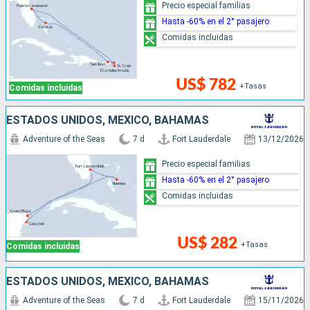
Precio especial familias
Hasta -60% en el 2° pasajero
Comidas incluidas
US$ 782
+Tasas
Comidas incluidas
ESTADOS UNIDOS, MÉXICO, BAHAMAS
Adventure of the Seas
7 d
Fort Lauderdale
13/12/2026
Precio especial familias
Hasta -60% en el 2° pasajero
Comidas incluidas
US$ 282
+Tasas
Comidas incluidas
ESTADOS UNIDOS, MÉXICO, BAHAMAS
Adventure of the Seas
7 d
Fort Lauderdale
15/11/2026