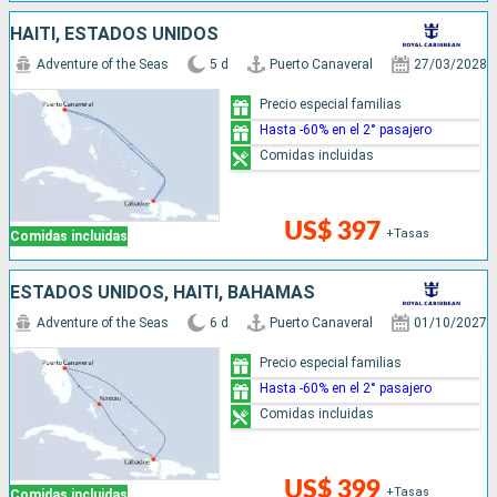
HAITI, ESTADOS UNIDOS
Adventure of the Seas
5 d
Puerto Canaveral
27/03/2028
Precio especial familias
Hasta -60% en el 2° pasajero
Comidas incluidas
US$ 397
+Tasas
Comidas incluidas
ESTADOS UNIDOS, HAITI, BAHAMAS
Adventure of the Seas
6 d
Puerto Canaveral
01/10/2027
Precio especial familias
Hasta -60% en el 2° pasajero
Comidas incluidas
US$ 399
+Tasas
Comidas incluidas