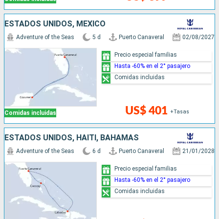
ESTADOS UNIDOS, MÉXICO
Adventure of the Seas
5 d
Puerto Canaveral
02/08/2027
Precio especial familias
Hasta -60% en el 2° pasajero
Comidas incluidas
US$ 401
+Tasas
Comidas incluidas
ESTADOS UNIDOS, HAITI, BAHAMAS
Adventure of the Seas
6 d
Puerto Canaveral
21/01/2028
Precio especial familias
Hasta -60% en el 2° pasajero
Comidas incluidas