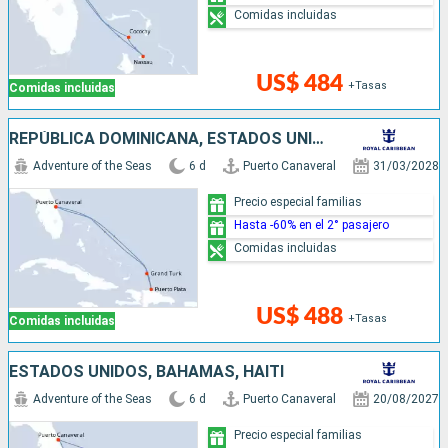
Comidas incluidas
US$ 484
+Tasas
Comidas incluidas
REPÚBLICA DOMINICANA, ESTADOS UNIDOS
Adventure of the Seas
6 d
Puerto Canaveral
31/03/2028
Precio especial familias
Hasta -60% en el 2° pasajero
Comidas incluidas
US$ 488
+Tasas
Comidas incluidas
ESTADOS UNIDOS, BAHAMAS, HAITI
Adventure of the Seas
6 d
Puerto Canaveral
20/08/2027
Precio especial familias