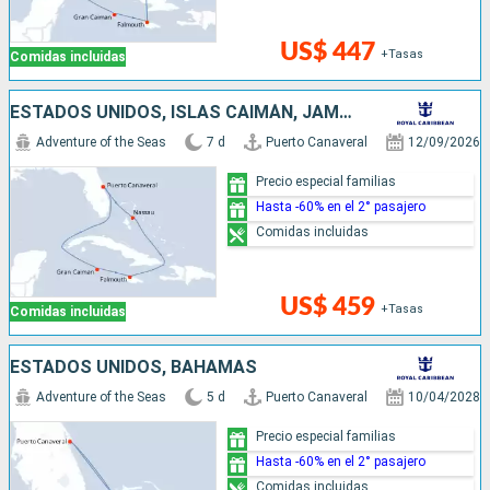
US$ 447
+Tasas
Comidas incluidas
ESTADOS UNIDOS, ISLAS CAIMÁN, JAMAICA, BAHAMAS
Adventure of the Seas
7 d
Puerto Canaveral
12/09/2026
Precio especial familias
Hasta -60% en el 2° pasajero
Comidas incluidas
US$ 459
+Tasas
Comidas incluidas
ESTADOS UNIDOS, BAHAMAS
Adventure of the Seas
5 d
Puerto Canaveral
10/04/2028
Precio especial familias
Hasta -60% en el 2° pasajero
Comidas incluidas