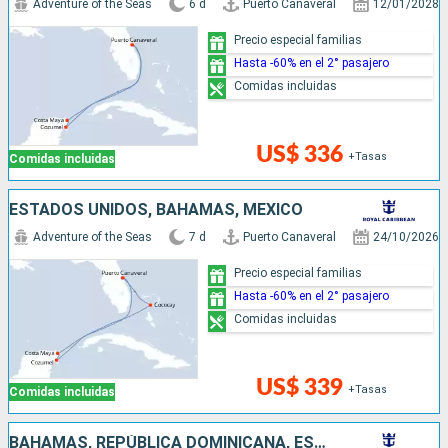
Adventure of the Seas
6 d
Puerto Canaveral
12/01/2028
Precio especial familias
Hasta -60% en el 2° pasajero
Comidas incluidas
US$ 336
+Tasas
Comidas incluidas
ESTADOS UNIDOS, BAHAMAS, MÉXICO
Adventure of the Seas
7 d
Puerto Canaveral
24/10/2026
Precio especial familias
Hasta -60% en el 2° pasajero
Comidas incluidas
US$ 339
+Tasas
Comidas incluidas
BAHAMAS, REPÚBLICA DOMINICANA, ESTADOS UNIDOS