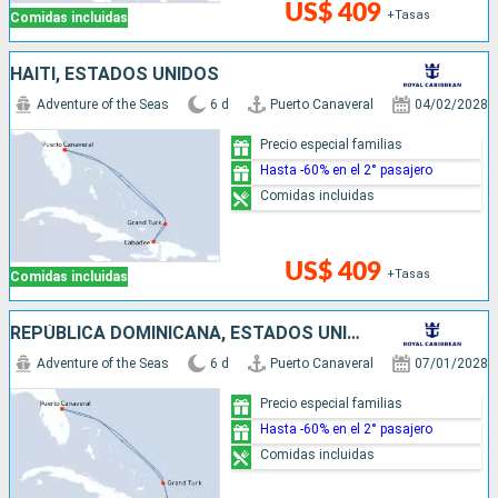
US$ 409
+Tasas
Comidas incluidas
HAITI, ESTADOS UNIDOS
Adventure of the Seas
6 d
Puerto Canaveral
04/02/2028
Precio especial familias
Hasta -60% en el 2° pasajero
Comidas incluidas
US$ 409
+Tasas
Comidas incluidas
REPÚBLICA DOMINICANA, ESTADOS UNIDOS
Adventure of the Seas
6 d
Puerto Canaveral
07/01/2028
Precio especial familias
Hasta -60% en el 2° pasajero
Comidas incluidas