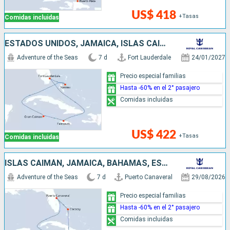
US$ 418
+Tasas
Comidas incluidas
ESTADOS UNIDOS, JAMAICA, ISLAS CAIMÁN, BAHAMAS
Adventure of the Seas
7 d
Fort Lauderdale
24/01/2027
Precio especial familias
Hasta -60% en el 2° pasajero
Comidas incluidas
US$ 422
+Tasas
Comidas incluidas
ISLAS CAIMÁN, JAMAICA, BAHAMAS, ESTADOS UNIDOS
Adventure of the Seas
7 d
Puerto Canaveral
29/08/2026
Precio especial familias
Hasta -60% en el 2° pasajero
Comidas incluidas