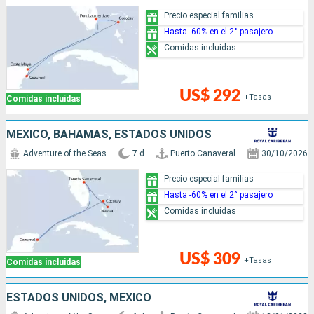
Precio especial familias
Hasta -60% en el 2° pasajero
Comidas incluidas
US$ 292
+Tasas
Comidas incluidas
MÉXICO, BAHAMAS, ESTADOS UNIDOS
Adventure of the Seas
7 d
Puerto Canaveral
30/10/2026
Precio especial familias
Hasta -60% en el 2° pasajero
Comidas incluidas
US$ 309
+Tasas
Comidas incluidas
ESTADOS UNIDOS, MÉXICO