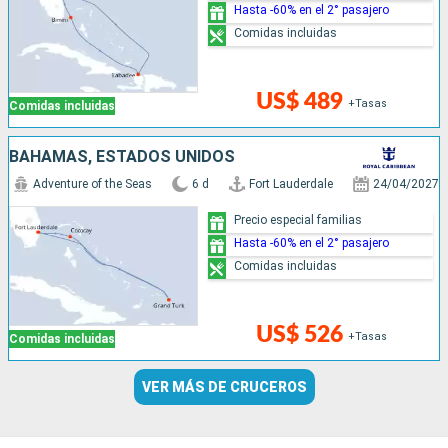
Hasta -60% en el 2° pasajero
Comidas incluidas
US$ 489
+Tasas
Comidas incluidas
BAHAMAS, ESTADOS UNIDOS
Adventure of the Seas
6 d
Fort Lauderdale
24/04/2027
Precio especial familias
Hasta -60% en el 2° pasajero
Comidas incluidas
US$ 526
+Tasas
Comidas incluidas
VER MÁS DE CRUCEROS