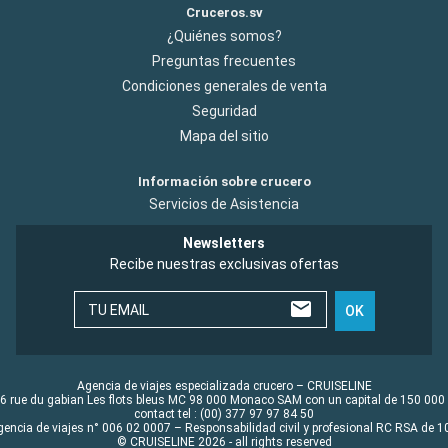
Cruceros.sv
¿Quiénes somos?
Preguntas frecuentes
Condiciones generales de venta
Seguridad
Mapa del sitio
Información sobre crucero
Servicios de Asistencia
Newsletters
Recibe nuestras exclusivas ofertas
TU EMAIL
OK
Agencia de viajes especializada crucero – CRUISELINE
6 rue du gabian Les flots bleus MC 98 000 Monaco SAM con un capital de 150 000
contact tel : (00) 377 97 97 84 50
gencia de viajes n° 006 02 0007 – Responsabilidad civil y profesional RC RSA de
© CRUISELINE 2026 - all rights reserved