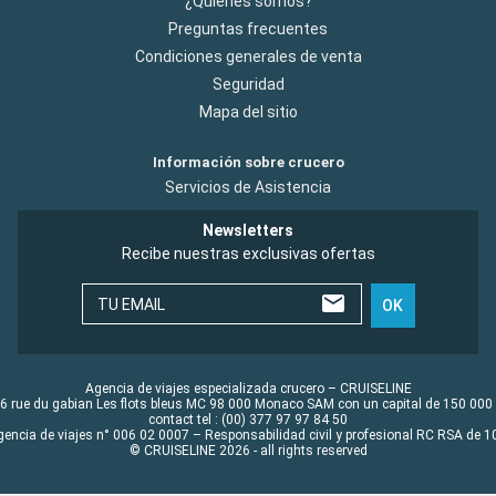
¿Quiénes somos?
Preguntas frecuentes
Condiciones generales de venta
Seguridad
Mapa del sitio
Información sobre crucero
Servicios de Asistencia
Newsletters
Recibe nuestras exclusivas ofertas
TU EMAIL
OK
Agencia de viajes especializada crucero – CRUISELINE
6 rue du gabian Les flots bleus MC 98 000 Monaco SAM con un capital de 150 000
contact tel : (00) 377 97 97 84 50
gencia de viajes n° 006 02 0007 – Responsabilidad civil y profesional RC RSA de
© CRUISELINE 2026 - all rights reserved