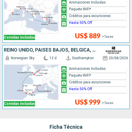
Animaciones Incluidas
Paquete WiFi*
Créditos para excursiones
Hasta 50% Off
US$ 889
+Tasas
Comidas incluidas
REINO UNIDO, PAISES BAJOS, BÉLGICA, FRANCIA, PORTUGAL, ESPAÑA
Norwegian Sky
12 d
Southampton
20/08/2026
Animaciones Incluidas
Paquete WiFi*
Créditos para excursiones
Hasta 50% Off
US$ 999
+Tasas
Comidas incluidas
Ficha Técnica