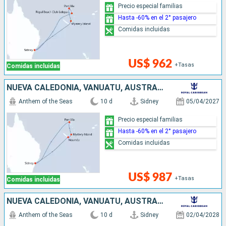
Precio especial familias
Hasta -60% en el 2° pasajero
Comidas incluidas
US$ 962
+Tasas
Comidas incluidas
NUEVA CALEDONIA, VANUATU, AUSTRALIA
Anthem of the Seas
10 d
Sidney
05/04/2027
Precio especial familias
Hasta -60% en el 2° pasajero
Comidas incluidas
US$ 987
+Tasas
Comidas incluidas
NUEVA CALEDONIA, VANUATU, AUSTRALIA
Anthem of the Seas
10 d
Sidney
02/04/2028