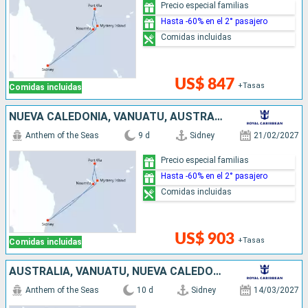
Precio especial familias
Hasta -60% en el 2° pasajero
Comidas incluidas
US$ 847
+Tasas
Comidas incluidas
NUEVA CALEDONIA, VANUATU, AUSTRALIA
Anthem of the Seas
9 d
Sidney
21/02/2027
Precio especial familias
Hasta -60% en el 2° pasajero
Comidas incluidas
US$ 903
+Tasas
Comidas incluidas
AUSTRALIA, VANUATU, NUEVA CALEDONIA
Anthem of the Seas
10 d
Sidney
14/03/2027