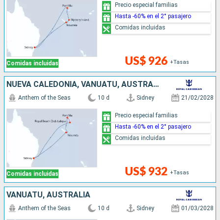
Precio especial familias
Hasta -60% en el 2° pasajero
Comidas incluidas
US$ 926
+Tasas
Comidas incluidas
NUEVA CALEDONIA, VANUATU, AUSTRALIA
Anthem of the Seas
10 d
Sidney
21/02/2028
Precio especial familias
Hasta -60% en el 2° pasajero
Comidas incluidas
US$ 932
+Tasas
Comidas incluidas
VANUATU, AUSTRALIA
Anthem of the Seas
10 d
Sidney
01/03/2028