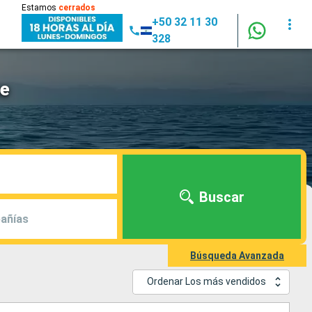
Estamos
cerrados
+50 32 11 30
328
ce
Buscar
añías
Búsqueda Avanzada
Ordenar Los más vendidos