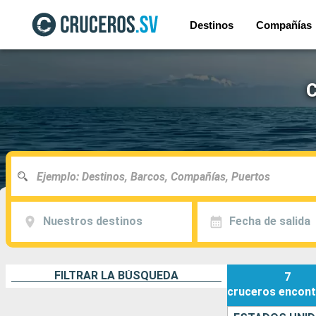
Destinos
Compañías
C
Nuestros destinos
Fecha de salida
FILTRAR LA BÚSQUEDA
7
cruceros
encont