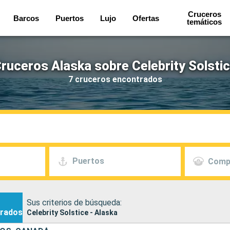
Cruceros
Barcos
Puertos
Lujo
Ofertas
temáticos
ruceros Alaska sobre Celebrity Solsti
7 cruceros encontrados
Puertos
Comp
Sus criterios de búsqueda:
rados
Celebrity Solstice - Alaska