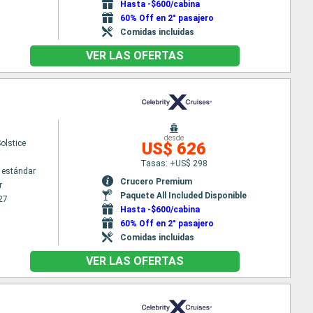
Hasta -$600/cabina
60% Off en 2° pasajero
Comidas incluidas
VER LAS OFERTAS
desde
Solstice
US$ 626
Tasas: +US$ 298
 estándar
Crucero Premium
r
Paquete All Included Disponible
27
Hasta -$600/cabina
60% Off en 2° pasajero
Comidas incluidas
VER LAS OFERTAS