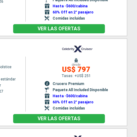
26
Hasta -$600/cabina
60% Off en 2° pasajero
Comidas incluidas
VER LAS OFERTAS
desde
Solstice
US$ 797
Tasas: +US$ 251
 estándar
Crucero Premium
r
Paquete All Included Disponible
27
Hasta -$600/cabina
60% Off en 2° pasajero
Comidas incluidas
VER LAS OFERTAS