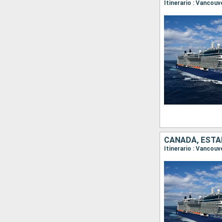
Itinerario : Vancouv
CANADÁ, ESTA
Itinerario : Vancouv