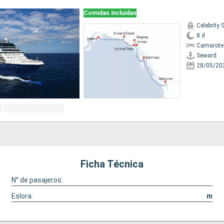
Comidas incluidas
Celebrity 
8 d
Camarote
Seward
28/05/20
Ficha Técnica
N° de pasajeros:
Eslora:
m