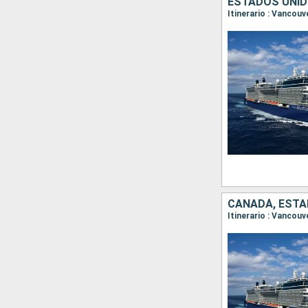
ESTADOS UNID
Itinerario : Vancouv
CANADÁ, ESTA
Itinerario : Vancouv