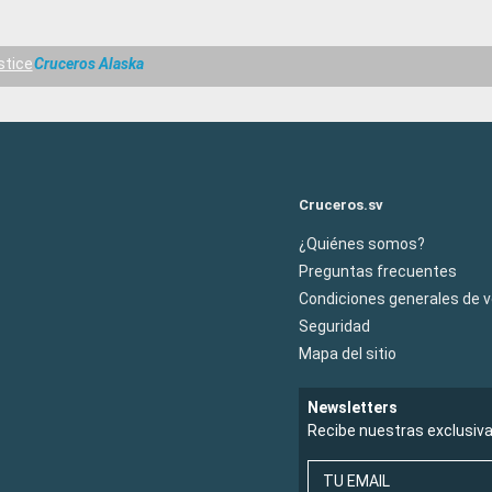
stice
Cruceros Alaska
Cruceros.sv
¿Quiénes somos?
Preguntas frecuentes
Condiciones generales de 
Seguridad
Mapa del sitio
Newsletters
Recibe nuestras exclusiv
TU EMAIL