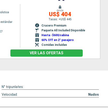
desde
Solstice
US$ 404
Tasas: +US$ 445
 estándar
Crucero Premium
Paquete All Included Disponible
27
Hasta -$600/cabina
60% Off en 2° pasajero
Comidas incluidas
VER LAS OFERTAS
N° tripunlates:
Velocidad:
Nudos