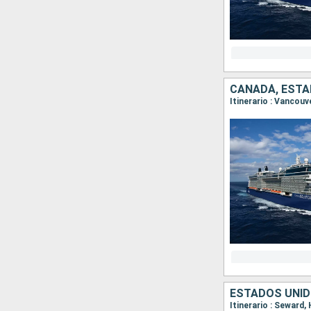
CANADÁ, ESTA
Itinerario : Vancouv
ESTADOS UNID
Itinerario : Seward,