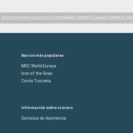
Cruceros www.cruceros.sv
Compañías
Celebrity Cruises
Celebrity Sol
Barcos más populares
MSC World Europa
Icon of the Seas
Costa Toscana
Información sobre crucero
Servicios de Asistencia