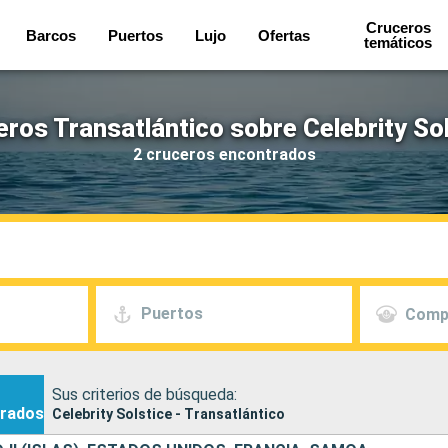
Cruceros
Barcos
Puertos
Lujo
Ofertas
temáticos
ros Transatlántico sobre Celebrity So
2 cruceros encontrados
Puertos
Comp
Sus criterios de búsqueda:
rados
Celebrity Solstice - Transatlántico