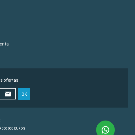
venta
as ofertas
OK
€
10 000 000 EUROS