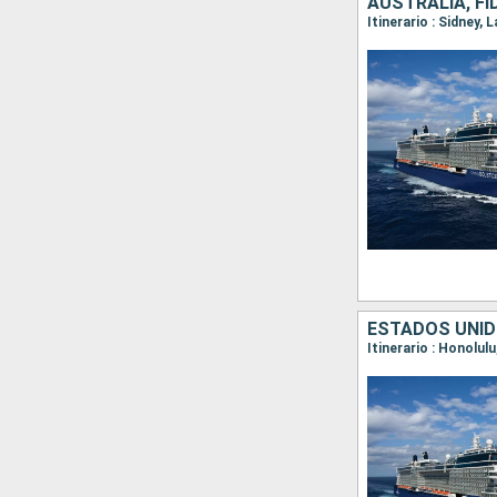
AUSTRALIA, FI
Itinerario : Sidney,
ESTADOS UNID
Itinerario : Honolul