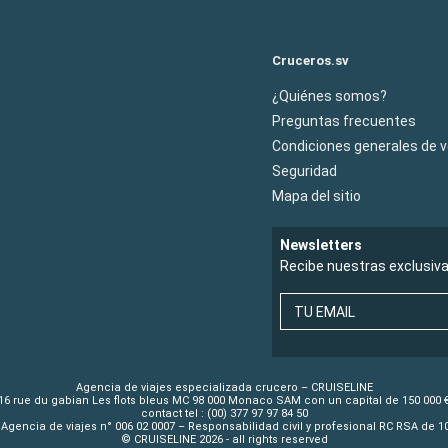
Cruceros.sv
¿Quiénes somos?
Preguntas frecuentes
Condiciones generales de 
Seguridad
Mapa del sitio
Newsletters
Recibe nuestras exclusiv
TU EMAIL
Agencia de viajes especializada crucero – CRUISELINE
16 rue du gabian Les flots bleus MC 98 000 Monaco SAM con un capital de 150 000 
contact tel : (00) 377 97 97 84 50
Agencia de viajes n° 006 02 0007 – Responsabilidad civil y profesional RC RSA de 
© CRUISELINE 2026 - all rights reserved