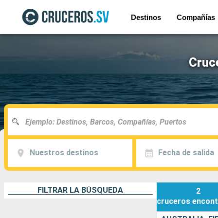
Destinos
Compañías
Cruce
Nuestros destinos
Fecha de salida
FILTRAR LA BÚSQUEDA
2
cruceros
encont