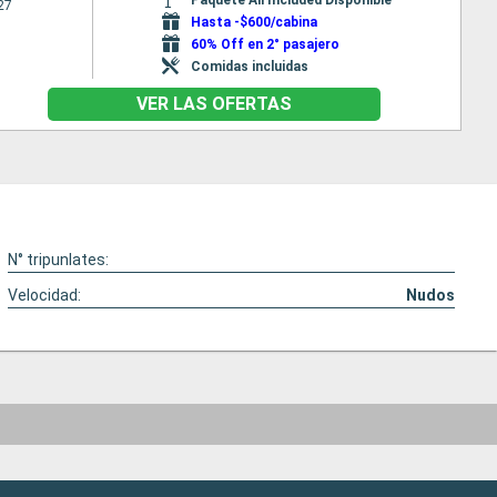
27
Hasta -$600/cabina
60% Off en 2° pasajero
Comidas incluidas
VER LAS OFERTAS
N° tripunlates:
Velocidad:
Nudos