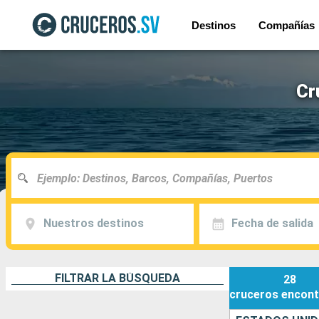
Destinos
Compañías
Cr
Nuestros destinos
Fecha de salida
FILTRAR LA BÚSQUEDA
28
cruceros
encont