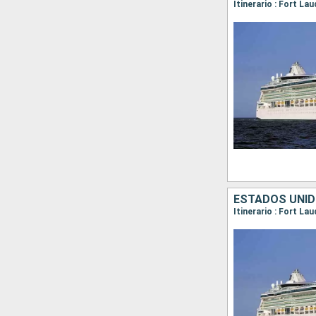
Itinerario : Fort La
ESTADOS UNI
Itinerario : Fort L