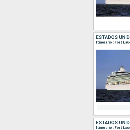
ESTADOS UNI
Itinerario : Fort La
ESTADOS UNI
Itinerario : Fort L