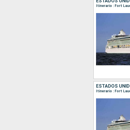
ESTADOS UNI
Itinerario : Fort La
ESTADOS UNI
Itinerario : Fort L