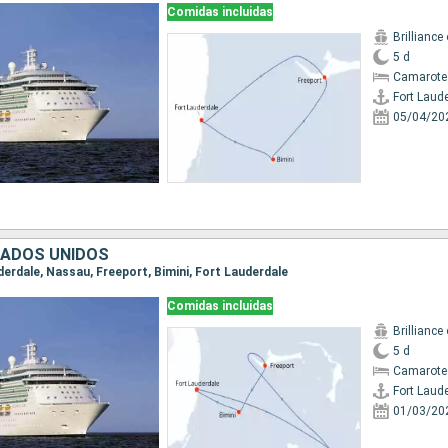
Comidas incluidas
Brilliance
5 d
Camarote
Fort Laud
05/04/20
TADOS UNIDOS
uderdale, Nassau, Freeport, Bimini, Fort Lauderdale
Comidas incluidas
Brilliance
5 d
Camarote
Fort Laud
01/03/20