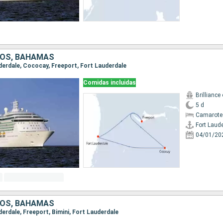
DOS, BAHAMAS
uderdale, Cococay, Freeport, Fort Lauderdale
Comidas incluidas
Brilliance
5 d
Camarote
Fort Laud
04/01/20
DOS, BAHAMAS
uderdale, Freeport, Bimini, Fort Lauderdale