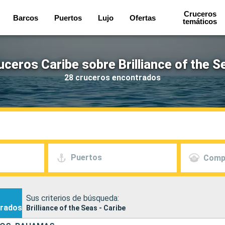
Cruceros
Barcos
Puertos
Lujo
Ofertas
temáticos
uceros Caribe sobre Brilliance of the S
28 cruceros encontrados
Puertos
Comp
Sus criterios de búsqueda:
rados
Brilliance of the Seas - Caribe