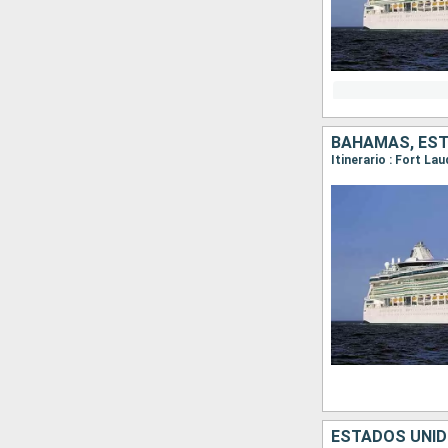
BAHAMAS, ES
Itinerario : Fort La
ESTADOS UNID