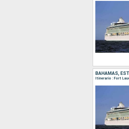
BAHAMAS, ES
Itinerario : Fort La