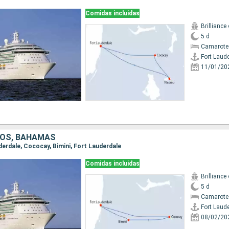
Comidas incluidas
Brilliance
5 d
Camarote
Fort Laud
11/01/20
DOS, BAHAMAS
uderdale, Cococay, Bimini, Fort Lauderdale
Comidas incluidas
Brilliance
5 d
Camarote
Fort Laud
08/02/20