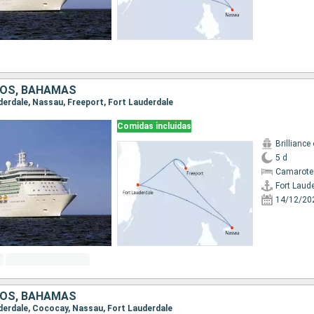
DOS, BAHAMAS
uderdale, Nassau, Freeport, Fort Lauderdale
Comidas incluidas
Brilliance
5 d
Camarote
Fort Laud
14/12/20
DOS, BAHAMAS
auderdale, Cococay, Nassau, Fort Lauderdale