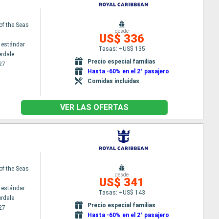
 of the Seas
desde
US$ 336
 estándar
Tasas: +US$ 135
erdale
Precio especial familias
27
Hasta -60% en el 2° pasajero
Comidas incluidas
VER LAS OFERTAS
 of the Seas
desde
US$ 341
 estándar
Tasas: +US$ 143
erdale
Precio especial familias
27
Hasta -60% en el 2° pasajero