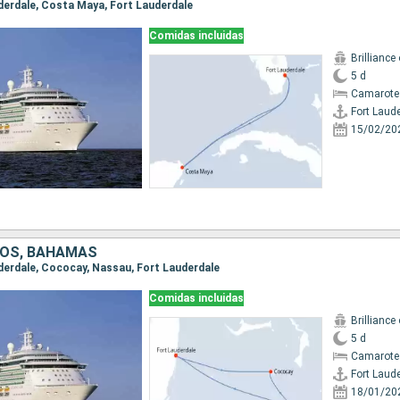
uderdale, Costa Maya, Fort Lauderdale
Comidas incluidas
Brilliance
5 d
Camarote
Fort Laud
15/02/20
DOS, BAHAMAS
auderdale, Cococay, Nassau, Fort Lauderdale
Comidas incluidas
Brilliance
5 d
Camarote
Fort Laud
18/01/20