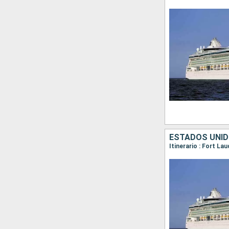
ESTADOS UNI
Itinerario : Fort La