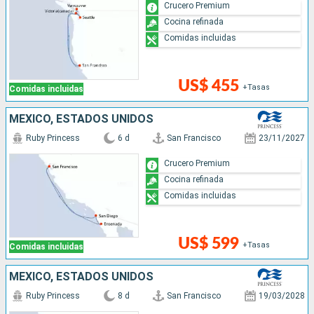
Crucero Premium
Cocina refinada
Comidas incluidas
US$ 455
+Tasas
Comidas incluidas
MÉXICO, ESTADOS UNIDOS
Ruby Princess
6 d
San Francisco
23/11/2027
Crucero Premium
Cocina refinada
Comidas incluidas
US$ 599
+Tasas
Comidas incluidas
MÉXICO, ESTADOS UNIDOS
Ruby Princess
8 d
San Francisco
19/03/2028