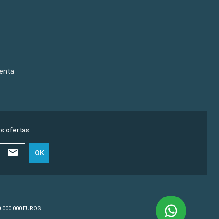
venta
as ofertas
OK
€
10 000 000 EUROS