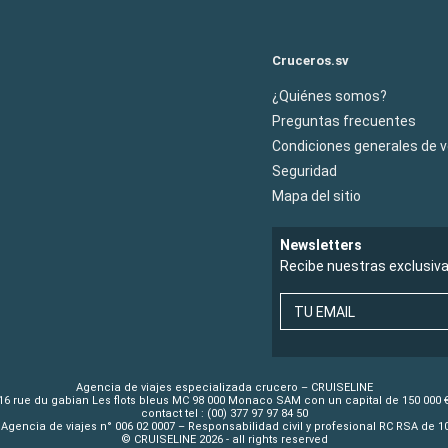
Cruceros.sv
¿Quiénes somos?
Preguntas frecuentes
Condiciones generales de 
Seguridad
Mapa del sitio
Newsletters
Recibe nuestras exclusiv
TU EMAIL
Agencia de viajes especializada crucero – CRUISELINE
16 rue du gabian Les flots bleus MC 98 000 Monaco SAM con un capital de 150 000 
contact tel : (00) 377 97 97 84 50
Agencia de viajes n° 006 02 0007 – Responsabilidad civil y profesional RC RSA de 
© CRUISELINE 2026 - all rights reserved