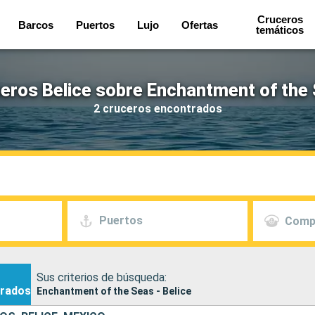
Cruceros
Barcos
Puertos
Lujo
Ofertas
temáticos
eros Belice sobre Enchantment of the
2 cruceros encontrados
Puertos
Comp
Sus criterios de búsqueda:
rados
Enchantment of the Seas - Belice