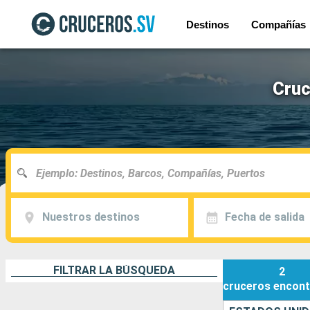
Destinos
Compañías
Cruc
Nuestros destinos
Fecha de salida
FILTRAR LA BÚSQUEDA
2
cruceros
encont