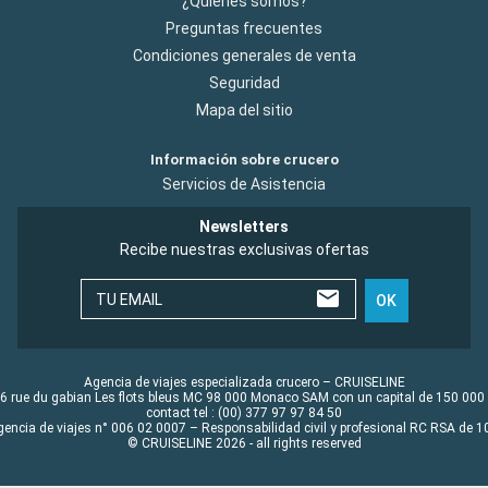
¿Quiénes somos?
Preguntas frecuentes
Condiciones generales de venta
Seguridad
Mapa del sitio
Información sobre crucero
Servicios de Asistencia
Newsletters
Recibe nuestras exclusivas ofertas
TU EMAIL
OK
Agencia de viajes especializada crucero – CRUISELINE
6 rue du gabian Les flots bleus MC 98 000 Monaco SAM con un capital de 150 000
contact tel : (00) 377 97 97 84 50
gencia de viajes n° 006 02 0007 – Responsabilidad civil y profesional RC RSA de
© CRUISELINE 2026 - all rights reserved