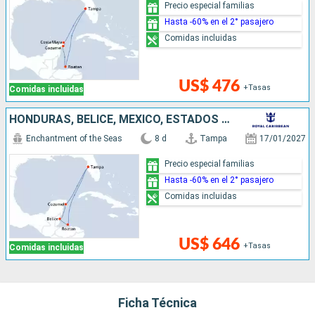
Precio especial familias
Hasta -60% en el 2° pasajero
Comidas incluidas
US$ 476
+Tasas
Comidas incluidas
HONDURAS, BELICE, MÉXICO, ESTADOS UNIDOS
Enchantment of the Seas
8 d
Tampa
17/01/2027
Precio especial familias
Hasta -60% en el 2° pasajero
Comidas incluidas
US$ 646
+Tasas
Comidas incluidas
Ficha Técnica