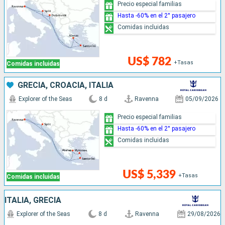
Precio especial familias
Hasta -60% en el 2° pasajero
Comidas incluidas
US$ 782
+Tasas
Comidas incluidas
GRECIA, CROACIA, ITALIA
Explorer of the Seas
8 d
Ravenna
05/09/2026
Precio especial familias
Hasta -60% en el 2° pasajero
Comidas incluidas
US$ 5,339
+Tasas
Comidas incluidas
ITALIA, GRECIA
Explorer of the Seas
8 d
Ravenna
29/08/2026