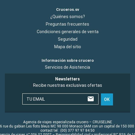
Cruceros.sv
¿Quiénes somos?
Preguntas frecuentes
Condiciones generales de venta
Seguridad
Mapa del sitio
Información sobre crucero
Servicios de Asistencia
Newsletters
Recibe nuestras exclusivas ofertas
TU EMAIL
OK
Agencia de viajes especializada crucero – CRUISELINE
6 rue du gabian Les flots bleus MC 98 000 Monaco SAM con un capital de 150 000
contact tel : (00) 377 97 97 84 50
gencia de viajes n° 006 02 0007 – Responsabilidad civil y profesional RC RSA de