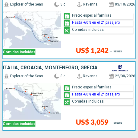
Explorer of the Seas
8 d
Ravenna
03/10/2026
Precio especial familias
Hasta -60% en el 2° pasajero
Comidas incluidas
US$ 1,242
+Tasas
Comidas incluidas
ITALIA, CROACIA, MONTENEGRO, GRECIA
Explorer of the Seas
8 d
Ravenna
22/08/2026
Precio especial familias
Hasta -60% en el 2° pasajero
Comidas incluidas
US$ 3,059
+Tasas
Comidas incluidas