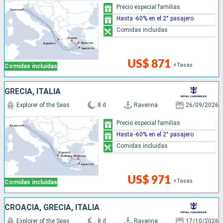
Precio especial familias
Hasta -60% en el 2° pasajero
Comidas incluidas
US$ 871
+Tasas
Comidas incluidas
GRECIA, ITALIA
Explorer of the Seas
8 d
Ravenna
26/09/2026
Precio especial familias
Hasta -60% en el 2° pasajero
Comidas incluidas
US$ 971
+Tasas
Comidas incluidas
CROACIA, GRECIA, ITALIA
Explorer of the Seas
8 d
Ravenna
17/10/2026