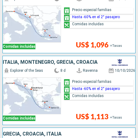
Precio especial familias
Hasta -60% en el 2° pasajero
Comidas incluidas
US$ 1,096
+Tasas
Comidas incluidas
ITALIA, MONTENEGRO, GRECIA, CROACIA
Explorer of the Seas
8 d
Ravenna
10/10/2026
Precio especial familias
Hasta -60% en el 2° pasajero
Comidas incluidas
US$ 1,113
+Tasas
Comidas incluidas
GRECIA, CROACIA, ITALIA