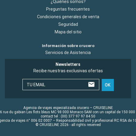
¿Quiénes somos?
Preguntas frecuentes
Condiciones generales de venta
Seguridad
Mapa del sitio
Información sobre crucero
Servicios de Asistencia
Newsletters
Recibe nuestras exclusivas ofertas
TU EMAIL
OK
Agencia de viajes especializada crucero – CRUISELINE
6 rue du gabian Les flots bleus MC 98 000 Monaco SAM con un capital de 150 000
contact tel : (00) 377 97 97 84 50
gencia de viajes n° 006 02 0007 – Responsabilidad civil y profesional RC RSA de
© CRUISELINE 2026 - all rights reserved