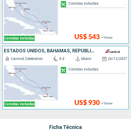
Comidas incluidas
US$ 543
+Tasas
Comidas incluidas
ESTADOS UNIDOS, BAHAMAS, REPÚBLICA DOMINICANA
Carnival Celebration
8 d
Miami
26/12/2027
Comidas incluidas
US$ 930
+Tasas
Comidas incluidas
Ficha Técnica