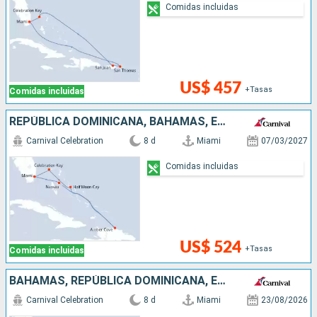
Comidas incluidas
US$ 457
+Tasas
Comidas incluidas
REPÚBLICA DOMINICANA, BAHAMAS, ESTADOS UNIDOS
Carnival Celebration
8 d
Miami
07/03/2027
Comidas incluidas
US$ 524
+Tasas
Comidas incluidas
BAHAMAS, REPÚBLICA DOMINICANA, ESTADOS UNIDOS
Carnival Celebration
8 d
Miami
23/08/2026