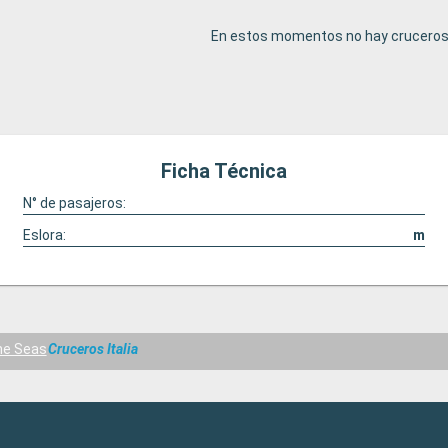
En estos momentos no hay cruceros 
Ficha Técnica
N° de pasajeros:
Eslora:
m
he Seas
Cruceros Italia