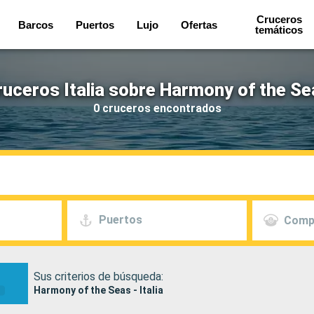
Cruceros
Barcos
Puertos
Lujo
Ofertas
temáticos
ruceros Italia sobre Harmony of the Se
0 cruceros encontrados
Puertos
Comp
Sus criterios de búsqueda:
Harmony of the Seas - Italia