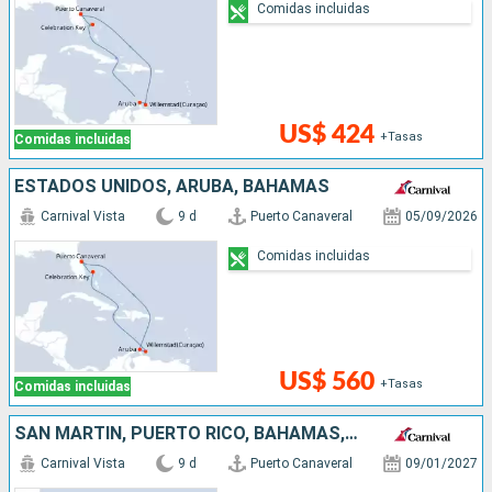
Comidas incluidas
US$ 424
+Tasas
Comidas incluidas
ESTADOS UNIDOS, ARUBA, BAHAMAS
Carnival Vista
9 d
Puerto Canaveral
05/09/2026
Comidas incluidas
US$ 560
+Tasas
Comidas incluidas
SAN MARTÍN, PUERTO RICO, BAHAMAS, ESTADOS UNIDOS
Carnival Vista
9 d
Puerto Canaveral
09/01/2027