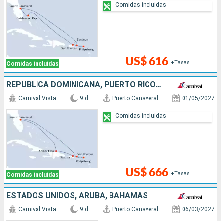
Comidas incluidas
US$ 616
+Tasas
Comidas incluidas
REPÚBLICA DOMINICANA, PUERTO RICO, SAN MARTÍN, ESTADOS UNIDOS
Carnival Vista
9 d
Puerto Canaveral
01/05/2027
Comidas incluidas
US$ 666
+Tasas
Comidas incluidas
ESTADOS UNIDOS, ARUBA, BAHAMAS
Carnival Vista
9 d
Puerto Canaveral
06/03/2027