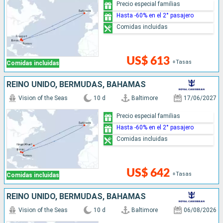
Precio especial familias
Hasta -60% en el 2° pasajero
Comidas incluidas
US$ 613
+Tasas
Comidas incluidas
REINO UNIDO, BERMUDAS, BAHAMAS
Vision of the Seas
10 d
Baltimore
17/06/2027
Precio especial familias
Hasta -60% en el 2° pasajero
Comidas incluidas
US$ 642
+Tasas
Comidas incluidas
REINO UNIDO, BERMUDAS, BAHAMAS
Vision of the Seas
10 d
Baltimore
06/08/2026