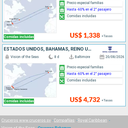
Precio especial familias
Hasta -60% en el 2° pasajero
Comidas incluidas
US$ 1,338
+Tasas
Comidas incluidas
ESTADOS UNIDOS, BAHAMAS, REINO UNIDO
Vision of the Seas
8 d
Baltimore
20/08/2026
Precio especial familias
Hasta -60% en el 2° pasajero
Comidas incluidas
US$ 4,732
+Tasas
Comidas incluidas
Cruceros www.cruceros.sv
Compañías
Royal Caribbean