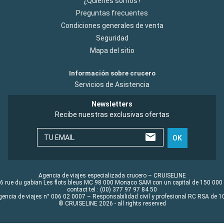
¿Quiénes somos?
Preguntas frecuentes
Condiciones generales de venta
Seguridad
Mapa del sitio
Información sobre crucero
Servicios de Asistencia
Newsletters
Recibe nuestras exclusivas ofertas
TU EMAIL
OK
Agencia de viajes especializada crucero – CRUISELINE
6 rue du gabian Les flots bleus MC 98 000 Monaco SAM con un capital de 150 000
contact tel : (00) 377 97 97 84 50
gencia de viajes n° 006 02 0007 – Responsabilidad civil y profesional RC RSA de
© CRUISELINE 2026 - all rights reserved