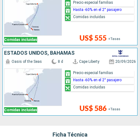
Precio especial familias
Hasta -60% en el 2° pasajero
Comidas incluidas
US$ 555
+Tasas
Comidas incluidas
ESTADOS UNIDOS, BAHAMAS
Oasis of the Seas
8 d
Cape Liberty
20/09/2026
Precio especial familias
Hasta -60% en el 2° pasajero
Comidas incluidas
US$ 586
+Tasas
Comidas incluidas
Ficha Técnica