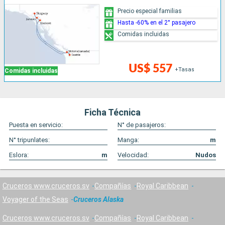
Precio especial familias
Hasta -60% en el 2° pasajero
Comidas incluidas
US$ 557
+Tasas
Comidas incluidas
Ficha Técnica
Puesta en servicio:
N° de pasajeros:
N° tripunlates:
Manga:
m
Eslora:
m
Velocidad:
Nudos
Cruceros www.cruceros.sv
Compañías
Royal Caribbean
Voyager of the Seas
Cruceros Alaska
Cruceros www.cruceros.sv
Compañías
Royal Caribbean