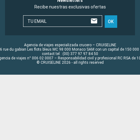
Newsletters
Recibe nuestras exclusivas ofertas
TU EMAIL
OK
Agencia de viajes especializada crucero – CRUISELINE
6 rue du gabian Les flots bleus MC 98 000 Monaco SAM con un capital de 150 000
contact tel : (00) 377 97 97 84 50
gencia de viajes n° 006 02 0007 – Responsabilidad civil y profesional RC RSA de
© CRUISELINE 2026 - all rights reserved