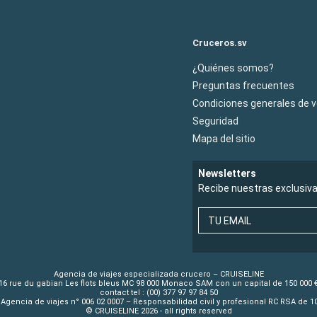
Cruceros.sv
¿Quiénes somos?
Preguntas frecuentes
Condiciones generales de 
Seguridad
Mapa del sitio
Newsletters
Recibe nuestras exclusiv
TU EMAIL
Agencia de viajes especializada crucero – CRUISELINE
16 rue du gabian Les flots bleus MC 98 000 Monaco SAM con un capital de 150 000 
contact tel : (00) 377 97 97 84 50
Agencia de viajes n° 006 02 0007 – Responsabilidad civil y profesional RC RSA de 
© CRUISELINE 2026 - all rights reserved