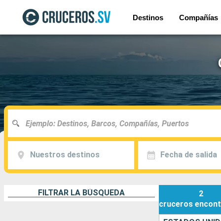
Destinos
Compañías
Nuestros destinos
Fecha de salida
FILTRAR LA BÚSQUEDA
2
cruceros
encont