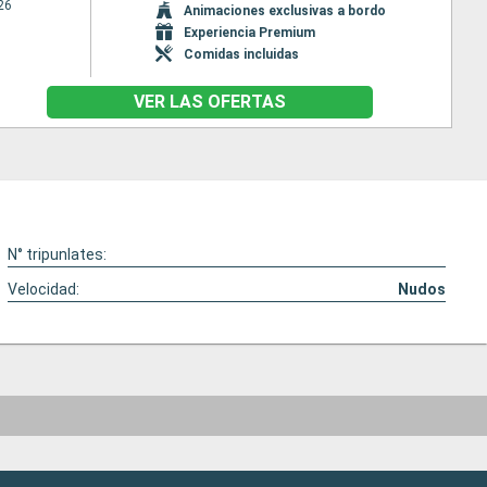
26
Animaciones exclusivas a bordo
Experiencia Premium
Comidas incluidas
VER LAS OFERTAS
N° tripunlates:
Velocidad:
Nudos