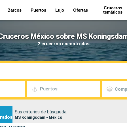
Cruceros
Barcos
Puertos
Lujo
Ofertas
temáticos
Cruceros México sobre MS Koningsda
2 cruceros encontrados
Puertos
Comp
Sus criterios de búsqueda:
rados
MS Koningsdam - México