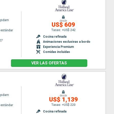
ngsdam
desde
US$ 609
Tasas: +US$ 242
 estándar
Cocina refinada
27
Animaciones exclusivas a bordo
Experiencia Premium
Comidas incluidas
VER LAS OFERTAS
ngsdam
desde
US$ 1,139
Tasas: +US$ 220
 estándar
Cocina refinada