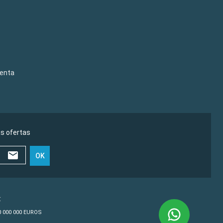
venta
as ofertas
OK
€
10 000 000 EUROS