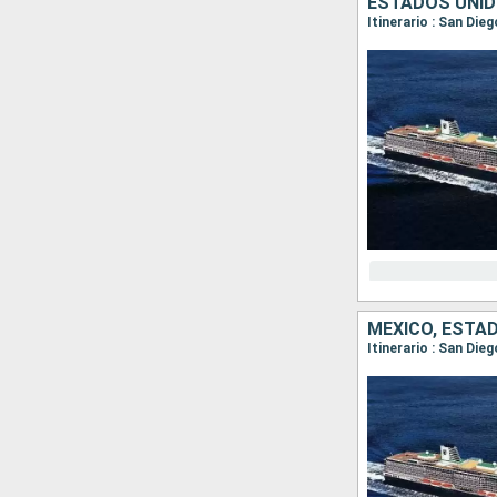
ESTADOS UNID
Itinerario : San Die
MÉXICO, ESTA
Itinerario : San Die