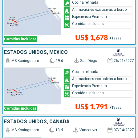
Cocina refinada
Animaciones exclusivas a bordo
Experiencia Premium
Comidas incluidas
US$ 1,678
+Tasas
Comidas incluidas
ESTADOS UNIDOS, MÉXICO
MS Koningsdam
19 d
San Diego
26/01/2027
Cocina refinada
Animaciones exclusivas a bordo
Experiencia Premium
Comidas incluidas
US$ 1,791
+Tasas
Comidas incluidas
ESTADOS UNIDOS, CANADÁ
MS Koningsdam
18 d
Vancouver
07/04/2027