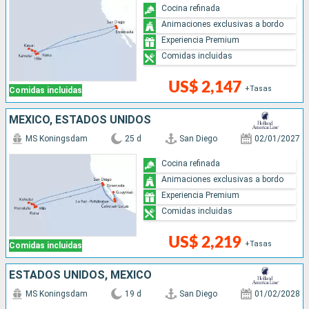
Cocina refinada
Animaciones exclusivas a bordo
Experiencia Premium
Comidas incluidas
US$ 2,147
+Tasas
Comidas incluidas
MÉXICO, ESTADOS UNIDOS
MS Koningsdam
25 d
San Diego
02/01/2027
Cocina refinada
Animaciones exclusivas a bordo
Experiencia Premium
Comidas incluidas
US$ 2,219
+Tasas
Comidas incluidas
ESTADOS UNIDOS, MÉXICO
MS Koningsdam
19 d
San Diego
01/02/2028