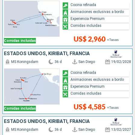
Cocina refinada
Animaciones exclusivas a bordo
Experiencia Premium
Comidas incluidas
US$ 2,960
+Tasas
Comidas incluidas
ESTADOS UNIDOS, KIRIBATI, FRANCIA
MS Koningsdam
36 d
San Diego
19/02/2028
Cocina refinada
Animaciones exclusivas a bordo
Experiencia Premium
Comidas incluidas
US$ 4,585
+Tasas
Comidas incluidas
ESTADOS UNIDOS, KIRIBATI, FRANCIA
MS Koningsdam
36 d
San Diego
13/02/2027