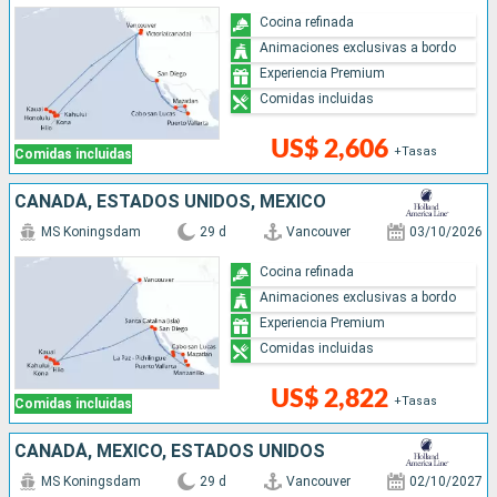
Cocina refinada
Animaciones exclusivas a bordo
Experiencia Premium
Comidas incluidas
US$ 2,606
+Tasas
Comidas incluidas
CANADÁ, ESTADOS UNIDOS, MÉXICO
MS Koningsdam
29 d
Vancouver
03/10/2026
Cocina refinada
Animaciones exclusivas a bordo
Experiencia Premium
Comidas incluidas
US$ 2,822
+Tasas
Comidas incluidas
CANADÁ, MÉXICO, ESTADOS UNIDOS
MS Koningsdam
29 d
Vancouver
02/10/2027