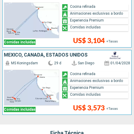
Cocina refinada
Animaciones exclusivas a bordo
Experiencia Premium
Comidas incluidas
US$ 3,104
+Tasas
Comidas incluidas
MÉXICO, CANADÁ, ESTADOS UNIDOS
MS Koningsdam
29 d
San Diego
01/04/2028
Cocina refinada
Animaciones exclusivas a bordo
Experiencia Premium
Comidas incluidas
US$ 3,573
+Tasas
Comidas incluidas
Ficha Técnica