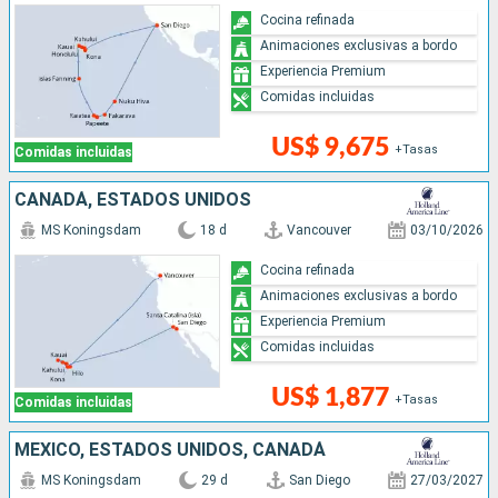
Cocina refinada
Animaciones exclusivas a bordo
Experiencia Premium
Comidas incluidas
US$ 9,675
+Tasas
Comidas incluidas
CANADÁ, ESTADOS UNIDOS
MS Koningsdam
18 d
Vancouver
03/10/2026
Cocina refinada
Animaciones exclusivas a bordo
Experiencia Premium
Comidas incluidas
US$ 1,877
+Tasas
Comidas incluidas
MÉXICO, ESTADOS UNIDOS, CANADÁ
MS Koningsdam
29 d
San Diego
27/03/2027