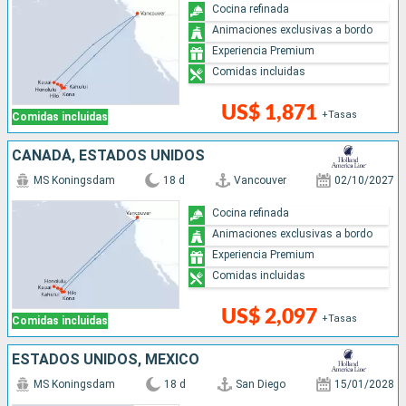
Cocina refinada
Animaciones exclusivas a bordo
Experiencia Premium
Comidas incluidas
US$ 1,871
+Tasas
Comidas incluidas
CANADÁ, ESTADOS UNIDOS
MS Koningsdam
18 d
Vancouver
02/10/2027
Cocina refinada
Animaciones exclusivas a bordo
Experiencia Premium
Comidas incluidas
US$ 2,097
+Tasas
Comidas incluidas
ESTADOS UNIDOS, MÉXICO
MS Koningsdam
18 d
San Diego
15/01/2028