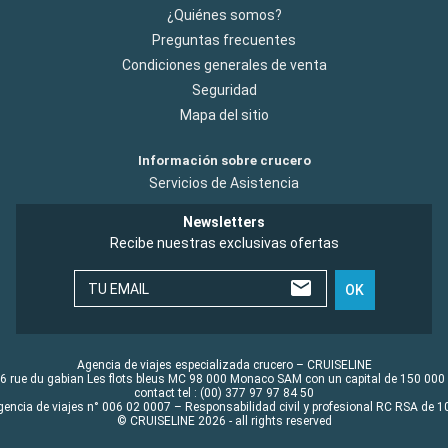
¿Quiénes somos?
Preguntas frecuentes
Condiciones generales de venta
Seguridad
Mapa del sitio
Información sobre crucero
Servicios de Asistencia
Newsletters
Recibe nuestras exclusivas ofertas
TU EMAIL
OK
Agencia de viajes especializada crucero – CRUISELINE
6 rue du gabian Les flots bleus MC 98 000 Monaco SAM con un capital de 150 000
contact tel : (00) 377 97 97 84 50
gencia de viajes n° 006 02 0007 – Responsabilidad civil y profesional RC RSA de
© CRUISELINE 2026 - all rights reserved