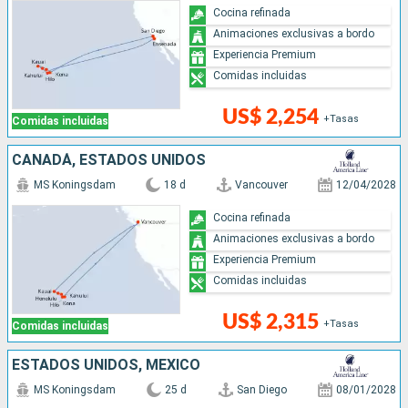
Cocina refinada
Animaciones exclusivas a bordo
Experiencia Premium
Comidas incluidas
US$ 2,254
+Tasas
Comidas incluidas
CANADÁ, ESTADOS UNIDOS
MS Koningsdam
18 d
Vancouver
12/04/2028
Cocina refinada
Animaciones exclusivas a bordo
Experiencia Premium
Comidas incluidas
US$ 2,315
+Tasas
Comidas incluidas
ESTADOS UNIDOS, MÉXICO
MS Koningsdam
25 d
San Diego
08/01/2028