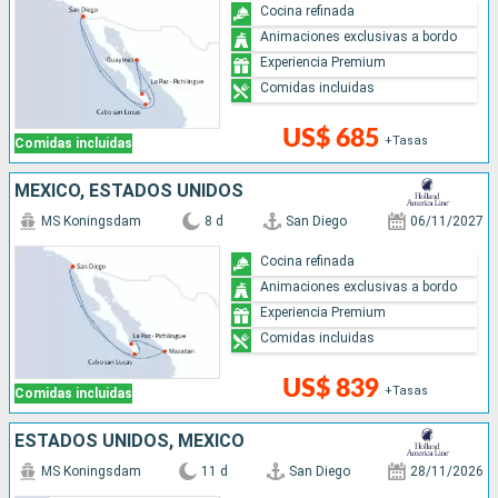
Cocina refinada
Animaciones exclusivas a bordo
Experiencia Premium
Comidas incluidas
US$ 685
+Tasas
Comidas incluidas
MÉXICO, ESTADOS UNIDOS
MS Koningsdam
8 d
San Diego
06/11/2027
Cocina refinada
Animaciones exclusivas a bordo
Experiencia Premium
Comidas incluidas
US$ 839
+Tasas
Comidas incluidas
ESTADOS UNIDOS, MÉXICO
MS Koningsdam
11 d
San Diego
28/11/2026