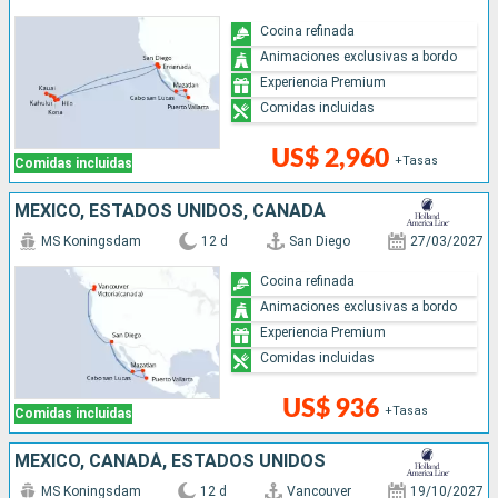
Cocina refinada
Animaciones exclusivas a bordo
Experiencia Premium
Comidas incluidas
US$ 2,960
+Tasas
Comidas incluidas
MÉXICO, ESTADOS UNIDOS, CANADÁ
MS Koningsdam
12 d
San Diego
27/03/2027
Cocina refinada
Animaciones exclusivas a bordo
Experiencia Premium
Comidas incluidas
US$ 936
+Tasas
Comidas incluidas
MÉXICO, CANADÁ, ESTADOS UNIDOS
MS Koningsdam
12 d
Vancouver
19/10/2027