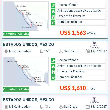
Cocina refinada
Animaciones exclusivas a bordo
Experiencia Premium
Comidas incluidas
US$ 1,563
+Tasas
Comidas incluidas
ESTADOS UNIDOS, MÉXICO
MS Koningsdam
15 d
San Diego
13/11/2027
Cocina refinada
Animaciones exclusivas a bordo
Experiencia Premium
Comidas incluidas
US$ 1,610
+Tasas
Comidas incluidas
ESTADOS UNIDOS, MÉXICO
MS Koningsdam
13 d
San Diego
18/12/2027