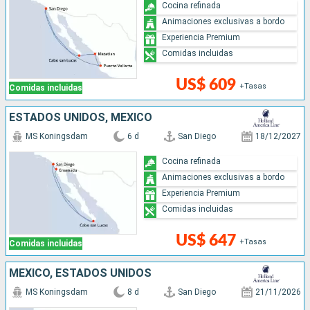
Cocina refinada
Animaciones exclusivas a bordo
Experiencia Premium
Comidas incluidas
US$ 609
+Tasas
Comidas incluidas
ESTADOS UNIDOS, MÉXICO
MS Koningsdam
6 d
San Diego
18/12/2027
Cocina refinada
Animaciones exclusivas a bordo
Experiencia Premium
Comidas incluidas
US$ 647
+Tasas
Comidas incluidas
MÉXICO, ESTADOS UNIDOS
MS Koningsdam
8 d
San Diego
21/11/2026