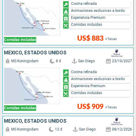
Cocina refinada
Animaciones exclusivas a bordo
Experiencia Premium
Comidas incluidas
US$ 883
+Tasas
Comidas incluidas
MÉXICO, ESTADOS UNIDOS
MS Koningsdam
8 d
San Diego
23/10/2027
Cocina refinada
Animaciones exclusivas a bordo
Experiencia Premium
Comidas incluidas
US$ 909
+Tasas
Comidas incluidas
MÉXICO, ESTADOS UNIDOS
MS Koningsdam
12 d
San Diego
08/12/2026