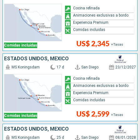
Cocina refinada
Animaciones exclusivas a bordo
Experiencia Premium
Comidas incluidas
US$ 2,345
+Tasas
Comidas incluidas
ESTADOS UNIDOS, MÉXICO
MS Koningsdam
17 d
San Diego
23/12/2027
Cocina refinada
Animaciones exclusivas a bordo
Experiencia Premium
Comidas incluidas
US$ 2,599
+Tasas
Comidas incluidas
ESTADOS UNIDOS, MÉXICO
MS Koningsdam
25 d
San Diego
08/01/2028