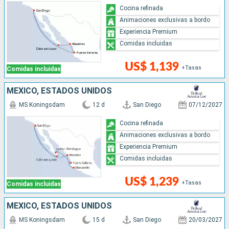
Cocina refinada
Animaciones exclusivas a bordo
Experiencia Premium
Comidas incluidas
US$ 1,139
+Tasas
Comidas incluidas
MÉXICO, ESTADOS UNIDOS
MS Koningsdam
12 d
San Diego
07/12/2027
Cocina refinada
Animaciones exclusivas a bordo
Experiencia Premium
Comidas incluidas
US$ 1,239
+Tasas
Comidas incluidas
MÉXICO, ESTADOS UNIDOS
MS Koningsdam
15 d
San Diego
20/03/2027