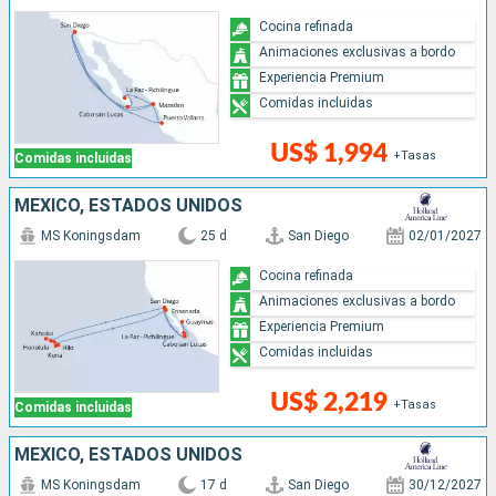
Cocina refinada
Animaciones exclusivas a bordo
Experiencia Premium
Comidas incluidas
US$ 1,994
+Tasas
Comidas incluidas
MÉXICO, ESTADOS UNIDOS
MS Koningsdam
25 d
San Diego
02/01/2027
Cocina refinada
Animaciones exclusivas a bordo
Experiencia Premium
Comidas incluidas
US$ 2,219
+Tasas
Comidas incluidas
MÉXICO, ESTADOS UNIDOS
MS Koningsdam
17 d
San Diego
30/12/2027