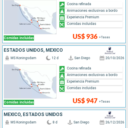
Cocina refinada
Animaciones exclusivas a bordo
Experiencia Premium
Comidas incluidas
US$ 936
+Tasas
Comidas incluidas
ESTADOS UNIDOS, MÉXICO
MS Koningsdam
12 d
San Diego
20/10/2026
Cocina refinada
Animaciones exclusivas a bordo
Experiencia Premium
Comidas incluidas
US$ 947
+Tasas
Comidas incluidas
MÉXICO, ESTADOS UNIDOS
MS Koningsdam
8 d
San Diego
26/12/2026