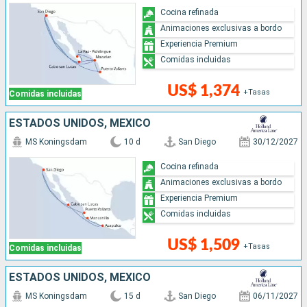
Cocina refinada
Animaciones exclusivas a bordo
Experiencia Premium
Comidas incluidas
US$ 1,374
+Tasas
Comidas incluidas
ESTADOS UNIDOS, MÉXICO
MS Koningsdam
10 d
San Diego
30/12/2027
Cocina refinada
Animaciones exclusivas a bordo
Experiencia Premium
Comidas incluidas
US$ 1,509
+Tasas
Comidas incluidas
ESTADOS UNIDOS, MÉXICO
MS Koningsdam
15 d
San Diego
06/11/2027