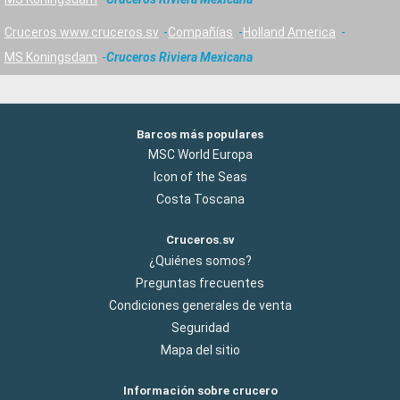
Cruceros www.cruceros.sv
Compañías
Holland America
MS Koningsdam
Cruceros Riviera Mexicana
Barcos más populares
MSC World Europa
Icon of the Seas
Costa Toscana
Cruceros.sv
¿Quiénes somos?
Preguntas frecuentes
Condiciones generales de venta
Seguridad
Mapa del sitio
Información sobre crucero