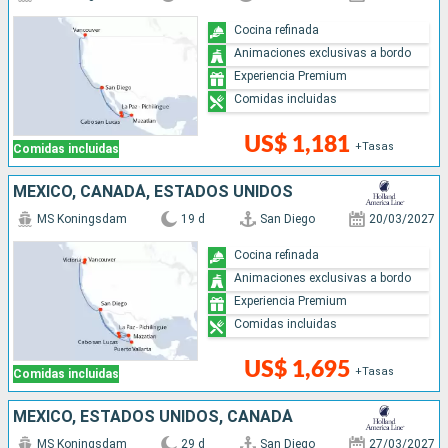
Cocina refinada
Animaciones exclusivas a bordo
Experiencia Premium
Comidas incluidas
US$ 1,181
+Tasas
Comidas incluidas
MÉXICO, CANADÁ, ESTADOS UNIDOS
MS Koningsdam
19 d
San Diego
20/03/2027
Cocina refinada
Animaciones exclusivas a bordo
Experiencia Premium
Comidas incluidas
US$ 1,695
+Tasas
Comidas incluidas
MÉXICO, ESTADOS UNIDOS, CANADÁ
MS Koningsdam
29 d
San Diego
27/03/2027