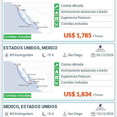
Cocina refinada
Animaciones exclusivas a bordo
Experiencia Premium
Comidas incluidas
US$ 1,785
+Tasas
Comidas incluidas
ESTADOS UNIDOS, MÉXICO
MS Koningsdam
15 d
San Diego
26/12/2026
Cocina refinada
Animaciones exclusivas a bordo
Experiencia Premium
Comidas incluidas
US$ 1,834
+Tasas
Comidas incluidas
MÉXICO, ESTADOS UNIDOS
MS Koningsdam
15 d
San Diego
19/12/2026