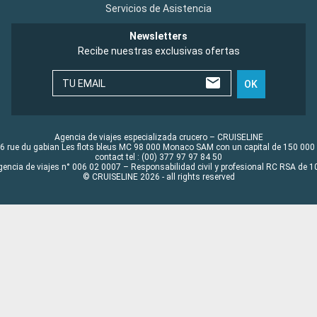
Servicios de Asistencia
Newsletters
Recibe nuestras exclusivas ofertas
TU EMAIL
OK
Agencia de viajes especializada crucero – CRUISELINE
6 rue du gabian Les flots bleus MC 98 000 Monaco SAM con un capital de 150 000
contact tel : (00) 377 97 97 84 50
gencia de viajes n° 006 02 0007 – Responsabilidad civil y profesional RC RSA de
© CRUISELINE 2026 - all rights reserved