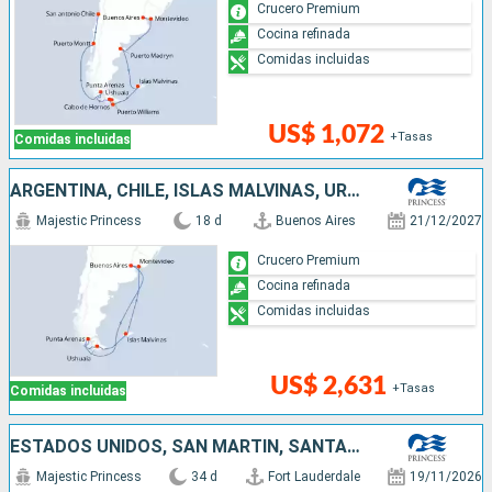
Crucero Premium
Cocina refinada
Comidas incluidas
US$ 1,072
+Tasas
Comidas incluidas
ARGENTINA, CHILE, ISLAS MALVINAS, URUGUAY
Majestic Princess
18 d
Buenos Aires
21/12/2027
Crucero Premium
Cocina refinada
Comidas incluidas
US$ 2,631
+Tasas
Comidas incluidas
ESTADOS UNIDOS, SAN MARTÍN, SANTA LUCIA, BARBADOS, BRASIL, ARGENTINA, URUGUAY, ISLAS MALVINAS, CHILE
Majestic Princess
34 d
Fort Lauderdale
19/11/2026