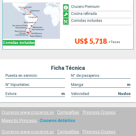
Crucero Premium
Cocina refinada
Comidas incluidas
US$ 5,718
+Tasas
Comidas incluidas
Ficha Técnica
Puesta en servicio:
N° de pasajeros:
N° tripunlates:
Manga:
m
Eslora:
m
Velocidad:
Nudos
Cruceros www.cruceros.sv
Compañías
Princess Cruises
Majestic Princess
Cruceros Antártico
Cruceros www.cruceros.sv
Compañías
Princess Cruises