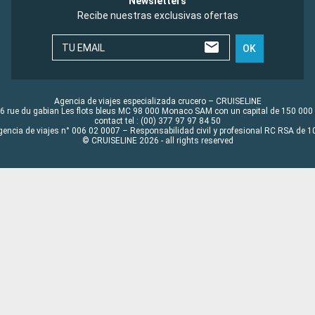
Newsletters
Recibe nuestras exclusivas ofertas
TU EMAIL
OK
Agencia de viajes especializada crucero – CRUISELINE
6 rue du gabian Les flots bleus MC 98 000 Monaco SAM con un capital de 150 000
contact tel : (00) 377 97 97 84 50
gencia de viajes n° 006 02 0007 – Responsabilidad civil y profesional RC RSA de
© CRUISELINE 2026 - all rights reserved