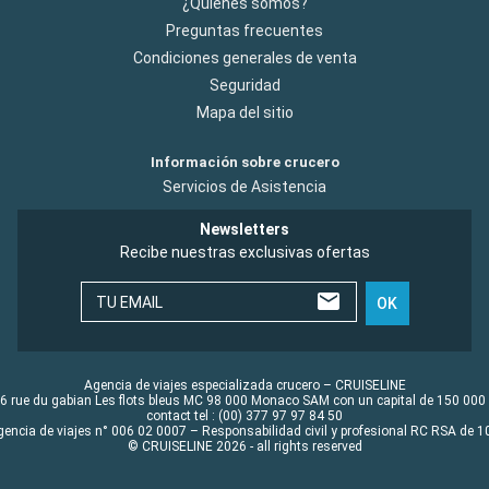
¿Quiénes somos?
Preguntas frecuentes
Condiciones generales de venta
Seguridad
Mapa del sitio
Información sobre crucero
Servicios de Asistencia
Newsletters
Recibe nuestras exclusivas ofertas
TU EMAIL
OK
Agencia de viajes especializada crucero – CRUISELINE
6 rue du gabian Les flots bleus MC 98 000 Monaco SAM con un capital de 150 000
contact tel : (00) 377 97 97 84 50
gencia de viajes n° 006 02 0007 – Responsabilidad civil y profesional RC RSA de
© CRUISELINE 2026 - all rights reserved