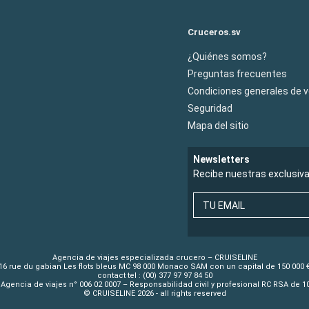
Cruceros.sv
¿Quiénes somos?
Preguntas frecuentes
Condiciones generales de 
Seguridad
Mapa del sitio
Newsletters
Recibe nuestras exclusiv
TU EMAIL
Agencia de viajes especializada crucero – CRUISELINE
16 rue du gabian Les flots bleus MC 98 000 Monaco SAM con un capital de 150 000 
contact tel : (00) 377 97 97 84 50
Agencia de viajes n° 006 02 0007 – Responsabilidad civil y profesional RC RSA de 
© CRUISELINE 2026 - all rights reserved