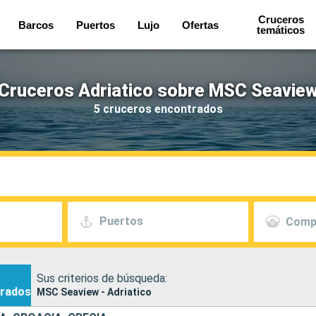
Cruceros
Barcos
Puertos
Lujo
Ofertas
temáticos
Cruceros Adriatico sobre MSC Seavie
5 cruceros encontrados
Puertos
Comp
Sus criterios de búsqueda:
rados
MSC Seaview - Adriatico