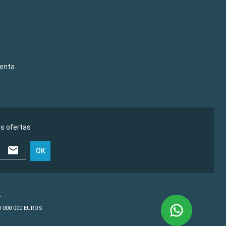
venta
as ofertas
OK
€
10 000 000 EUROS