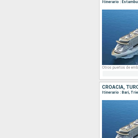
Itinerario : Estambu
Otros puertos de emb
CROACIA, TURQ
Itinerario : Bari, Tr