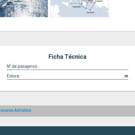
Ficha Técnica
N° de pasajeros:
Eslora:
m
ruceros Adriatico