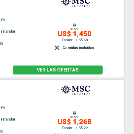
iew
desde
 estándar
US$ 1,450
Tasas: +US$ 68
28
Comidas incluidas
VER LAS OFERTAS
iew
desde
 estándar
US$ 1,268
Tasas: +US$ 22
28