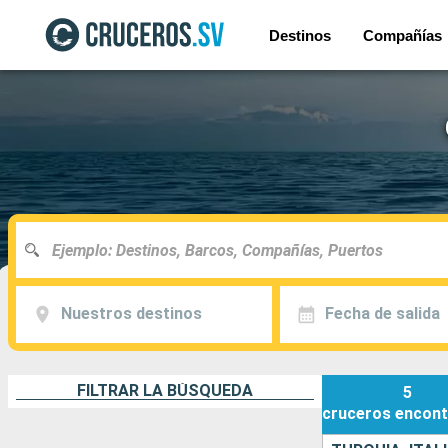
Destinos
Compañías
Nuestros destinos
Fecha de salida
FILTRAR LA BÚSQUEDA
5
cruceros
encont