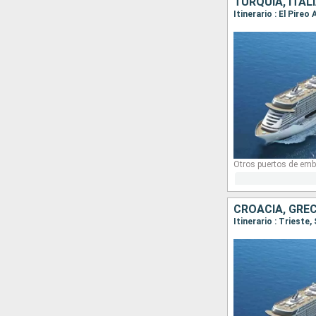
TURQUÍA, ITAL
Itinerario : El Pireo
Otros puertos de emb
CROACIA, GREC
Itinerario : Trieste,