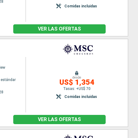
28
Comidas incluidas
VER LAS OFERTAS
iew
desde
 estándar
US$ 1,354
Tasas: +US$ 70
28
Comidas incluidas
VER LAS OFERTAS