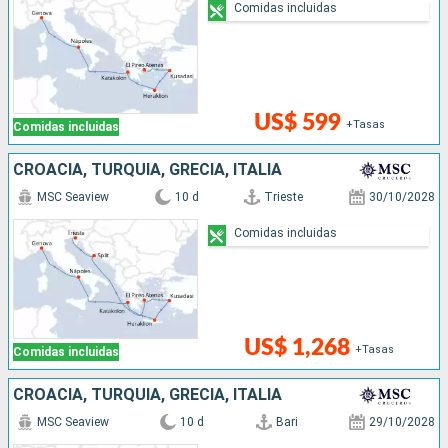
Comidas incluidas
US$ 599
+Tasas
Comidas incluidas
CROACIA, TURQUÍA, GRECIA, ITALIA
MSC Seaview
10 d
Trieste
30/10/2028
Comidas incluidas
US$ 1,268
+Tasas
Comidas incluidas
CROACIA, TURQUÍA, GRECIA, ITALIA
MSC Seaview
10 d
Bari
29/10/2028