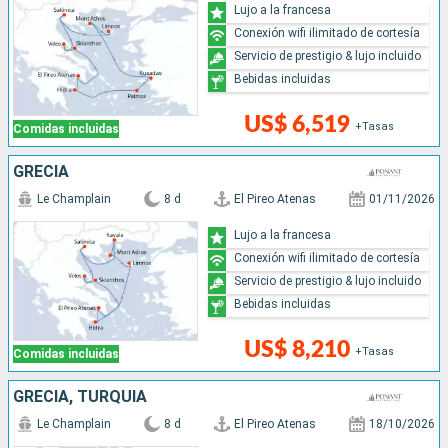
Lujo a la francesa
Conexión wifi ilimitado de cortesía
Servicio de prestigio & lujo incluido
Bebidas incluidas
US$ 6,519
+Tasas
Comidas incluidas
GRECIA
Le Champlain
8 d
El Pireo Atenas
01/11/2026
Lujo a la francesa
Conexión wifi ilimitado de cortesía
Servicio de prestigio & lujo incluido
Bebidas incluidas
US$ 8,210
+Tasas
Comidas incluidas
GRECIA, TURQUÍA
Le Champlain
8 d
El Pireo Atenas
18/10/2026