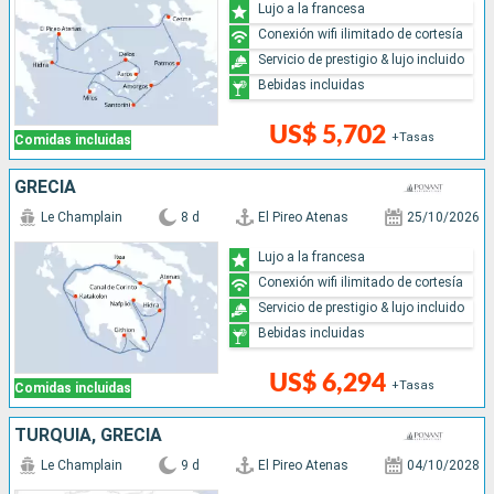
Lujo a la francesa
Conexión wifi ilimitado de cortesía
Servicio de prestigio & lujo incluido
Bebidas incluidas
US$ 5,702
+Tasas
Comidas incluidas
GRECIA
Le Champlain
8 d
El Pireo Atenas
25/10/2026
Lujo a la francesa
Conexión wifi ilimitado de cortesía
Servicio de prestigio & lujo incluido
Bebidas incluidas
US$ 6,294
+Tasas
Comidas incluidas
TURQUÍA, GRECIA
Le Champlain
9 d
El Pireo Atenas
04/10/2028