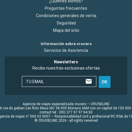
¿Quiénes somos?
Preguntas frecuentes
Condiciones generales de venta
Seguridad
Mapa del sitio
Información sobre crucero
Servicios de Asistencia
Newsletters
Recibe nuestras exclusivas ofertas
TU EMAIL
OK
Agencia de viajes especializada crucero – CRUISELINE
6 rue du gabian Les flots bleus MC 98 000 Monaco SAM con un capital de 150 000
contact tel : (00) 377 97 97 84 50
gencia de viajes n° 006 02 0007 – Responsabilidad civil y profesional RC RSA de
© CRUISELINE 2026 - all rights reserved