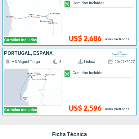
Comidas incluidas
US$ 2,686
Tasas incluidas
Comidas incluidas
PORTUGAL, ESPAÑA
MS Miguel Torga
8 d
Lisboa
20/07/2027
Comidas incluidas
US$ 2,596
Tasas incluidas
Comidas incluidas
Ficha Técnica