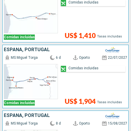
Comidas incluidas
US$ 1,410
Tasas incluidas
Comidas incluidas
ESPAÑA, PORTUGAL
MS Miguel Torga
6 d
Oporto
22/07/2027
Comidas incluidas
US$ 1,904
Tasas incluidas
Comidas incluidas
ESPAÑA, PORTUGAL
MS Miguel Torga
8 d
Oporto
15/08/2027